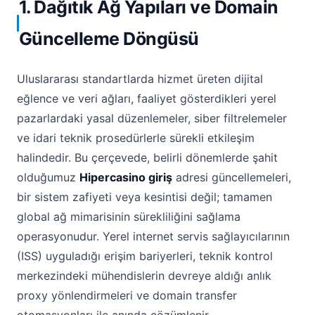
1. Dağıtık Ağ Yapıları ve Domain
Güncelleme Döngüsü
Uluslararası standartlarda hizmet üreten dijital
eğlence ve veri ağları, faaliyet gösterdikleri yerel
pazarlardaki yasal düzenlemeler, siber filtrelemeler
ve idari teknik prosedürlerle sürekli etkileşim
halindedir. Bu çerçevede, belirli dönemlerde şahit
olduğumuz
Hipercasino giriş
adresi güncellemeleri,
bir sistem zafiyeti veya kesintisi değil; tamamen
global ağ mimarisinin sürekliliğini sağlama
operasyonudur. Yerel internet servis sağlayıcılarının
(ISS) uyguladığı erişim bariyerleri, teknik kontrol
merkezindeki mühendislerin devreye aldığı anlık
proxy yönlendirmeleri ve domain transfer