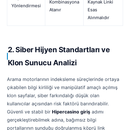
Kombinasyona
Kaynak Linki
Yönlendirmesi
Atanır
Esas
Alınmalıdır
2. Siber Hijyen Standartları ve
Klon Sunucu Analizi
Arama motorlarının indeksleme süreçlerinde ortaya
çıkabilen bilgi kirliliği ve manipülatif amaçlı açılmış
klon sayfalar, siber farkındalığı düşük olan
kullanıcılar açısından risk faktörü barındırabilir.
Güvenli ve stabil bir
Hipercasino giriş
adımı
gerçekleştirebilmek adına, bağımsız bilgi
portallarının sunduğu doğrulanmış köprü link