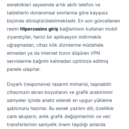
esneklikleri sayesinde artık akıllı telefon ve
tabletlerin donanımsal sınırlarına göre kayıpsız
biçimde dönüştürülebilmektedir. En son güncellenen
resmi
Hipercasino giriş
bağlantısını kullanan mobil
ziyaretçiler, harici bir aplikasyon indirmekle
uğraşmadan, cihaz kök dizinlerine müdahale
etmeden ya da internet hızını düşüren VPN
servislerine bağımlı kalmadan optimize edilmiş
panele ulaşırlar.
Duyarlı (responsive) tasarım mimarisi, taşınabilir
cihazınızın ekran boyutlarını ve grafik arabirimini
saniyeler içinde analiz ederek en uygun yükleme
şablonunu hazırlar. Bu esnek yazılım dili; özellikle
canlı akışların, anlık grafik değişimlerinin ve veri
transferlerinin saniyelik önem taşıdığı anlarda