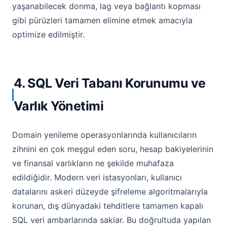
yaşanabilecek donma, lag veya bağlantı kopması
gibi pürüzleri tamamen elimine etmek amacıyla
optimize edilmiştir.
4. SQL Veri Tabanı Korunumu ve
Varlık Yönetimi
Domain yenileme operasyonlarında kullanıcıların
zihnini en çok meşgul eden soru, hesap bakiyelerinin
ve finansal varlıkların ne şekilde muhafaza
edildiğidir. Modern veri istasyonları, kullanıcı
datalarını askeri düzeyde şifreleme algoritmalarıyla
korunan, dış dünyadaki tehditlere tamamen kapalı
SQL veri ambarlarında saklar. Bu doğrultuda yapılan