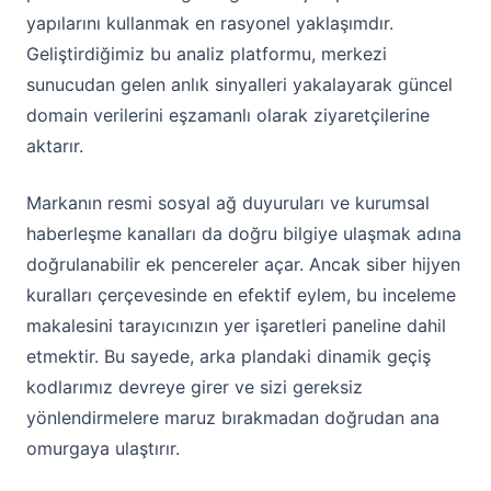
yapılarını kullanmak en rasyonel yaklaşımdır.
Geliştirdiğimiz bu analiz platformu, merkezi
sunucudan gelen anlık sinyalleri yakalayarak güncel
domain verilerini eşzamanlı olarak ziyaretçilerine
aktarır.
Markanın resmi sosyal ağ duyuruları ve kurumsal
haberleşme kanalları da doğru bilgiye ulaşmak adına
doğrulanabilir ek pencereler açar. Ancak siber hijyen
kuralları çerçevesinde en efektif eylem, bu inceleme
makalesini tarayıcınızın yer işaretleri paneline dahil
etmektir. Bu sayede, arka plandaki dinamik geçiş
kodlarımız devreye girer ve sizi gereksiz
yönlendirmelere maruz bırakmadan doğrudan ana
omurgaya ulaştırır.