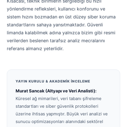
Kısacası, teknik birimlerin sergilediği bu hızlı
yönlendirme refleksleri, kullanıcı konforunu ve
sistem hızını bozmadan en üst düzey siber koruma
standartlarını sahaya yansıtmaktadır. Güvenli
limanda kalabilmek adına yalnızca bizim gibi resmi
verilerden beslenen tarafsız analiz mecralarını
referans almanız yeterlidir.
YAYIN KURULU & AKADEMIK İNCELEME
Murat Sancak (Altyapı ve Veri Analisti):
Küresel ağ mimarileri, veri tabanı şifreleme
standartları ve siber güvenlik protokolleri
üzerine ihtisas yapmıştır. Büyük veri analizi ve
sunucu optimizasyonları alanındaki sektörel