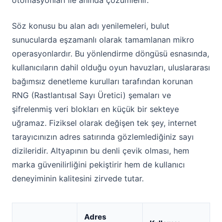
otomasyonları ile anında çözümlenir.
Söz konusu bu alan adı yenilemeleri, bulut
sunucularda eşzamanlı olarak tamamlanan mikro
operasyonlardır. Bu yönlendirme döngüsü esnasında,
kullanıcıların dahil olduğu oyun havuzları, uluslararası
bağımsız denetleme kurulları tarafından korunan
RNG (Rastlantısal Sayı Üretici) şemaları ve
şifrelenmiş veri blokları en küçük bir sekteye
uğramaz. Fiziksel olarak değişen tek şey, internet
tarayıcınızın adres satırında gözlemlediğiniz sayı
dizileridir. Altyapının bu denli çevik olması, hem
marka güvenilirliğini pekiştirir hem de kullanıcı
deneyiminin kalitesini zirvede tutar.
Adres