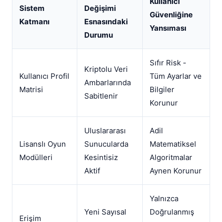
Kullanıcı
Sistem
Değişimi
Güvenliğine
Katmanı
Esnasındaki
Yansıması
Durumu
Sıfır Risk -
Kriptolu Veri
Kullanıcı Profil
Tüm Ayarlar ve
Ambarlarında
Matrisi
Bilgiler
Sabitlenir
Korunur
Uluslararası
Adil
Lisanslı Oyun
Sunucularda
Matematiksel
Modülleri
Kesintisiz
Algoritmalar
Aktif
Aynen Korunur
Yalnızca
Yeni Sayısal
Doğrulanmış
Erişim