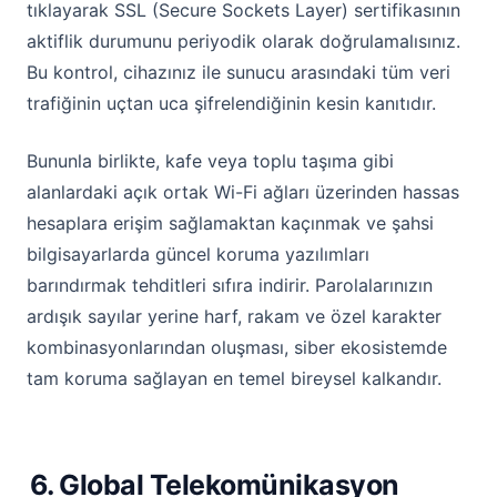
tıklayarak SSL (Secure Sockets Layer) sertifikasının
aktiflik durumunu periyodik olarak doğrulamalısınız.
Bu kontrol, cihazınız ile sunucu arasındaki tüm veri
trafiğinin uçtan uca şifrelendiğinin kesin kanıtıdır.
Bununla birlikte, kafe veya toplu taşıma gibi
alanlardaki açık ortak Wi-Fi ağları üzerinden hassas
hesaplara erişim sağlamaktan kaçınmak ve şahsi
bilgisayarlarda güncel koruma yazılımları
barındırmak tehditleri sıfıra indirir. Parolalarınızın
ardışık sayılar yerine harf, rakam ve özel karakter
kombinasyonlarından oluşması, siber ekosistemde
tam koruma sağlayan en temel bireysel kalkandır.
6. Global Telekomünikasyon