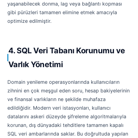
yaşanabilecek donma, lag veya bağlantı kopması
gibi pürüzleri tamamen elimine etmek amacıyla
optimize edilmiştir.
4. SQL Veri Tabanı Korunumu ve
Varlık Yönetimi
Domain yenileme operasyonlarında kullanıcıların
zihnini en çok meşgul eden soru, hesap bakiyelerinin
ve finansal varlıkların ne şekilde muhafaza
edildiğidir. Modern veri istasyonları, kullanıcı
datalarını askeri düzeyde şifreleme algoritmalarıyla
korunan, dış dünyadaki tehditlere tamamen kapalı
SQL veri ambarlarında saklar. Bu doğrultuda yapılan