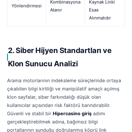
Kombinasyona
Kaynak Linki
Yönlendirmesi
Atanır
Esas
Alınmalıdır
2. Siber Hijyen Standartları ve
Klon Sunucu Analizi
Arama motorlarının indeksleme süreçlerinde ortaya
çıkabilen bilgi kirliliği ve manipülatif amaçlı açılmış
klon sayfalar, siber farkındalığı düşük olan
kullanıcılar açısından risk faktörü barındırabilir.
Güvenli ve stabil bir
Hipercasino giriş
adımı
gerçekleştirebilmek adına, bağımsız bilgi
portallarının sunduğu doğrulanmış köprü link