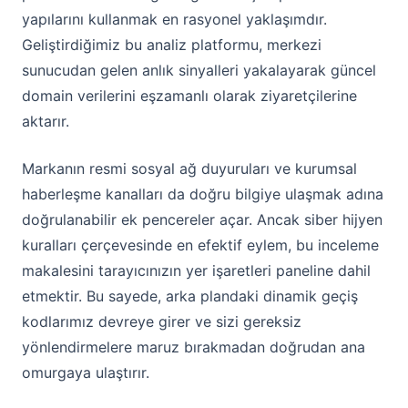
yapılarını kullanmak en rasyonel yaklaşımdır.
Geliştirdiğimiz bu analiz platformu, merkezi
sunucudan gelen anlık sinyalleri yakalayarak güncel
domain verilerini eşzamanlı olarak ziyaretçilerine
aktarır.
Markanın resmi sosyal ağ duyuruları ve kurumsal
haberleşme kanalları da doğru bilgiye ulaşmak adına
doğrulanabilir ek pencereler açar. Ancak siber hijyen
kuralları çerçevesinde en efektif eylem, bu inceleme
makalesini tarayıcınızın yer işaretleri paneline dahil
etmektir. Bu sayede, arka plandaki dinamik geçiş
kodlarımız devreye girer ve sizi gereksiz
yönlendirmelere maruz bırakmadan doğrudan ana
omurgaya ulaştırır.