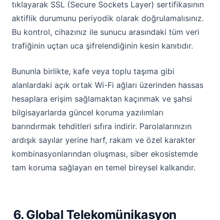
tıklayarak SSL (Secure Sockets Layer) sertifikasının
aktiflik durumunu periyodik olarak doğrulamalısınız.
Bu kontrol, cihazınız ile sunucu arasındaki tüm veri
trafiğinin uçtan uca şifrelendiğinin kesin kanıtıdır.
Bununla birlikte, kafe veya toplu taşıma gibi
alanlardaki açık ortak Wi-Fi ağları üzerinden hassas
hesaplara erişim sağlamaktan kaçınmak ve şahsi
bilgisayarlarda güncel koruma yazılımları
barındırmak tehditleri sıfıra indirir. Parolalarınızın
ardışık sayılar yerine harf, rakam ve özel karakter
kombinasyonlarından oluşması, siber ekosistemde
tam koruma sağlayan en temel bireysel kalkandır.
6. Global Telekomünikasyon