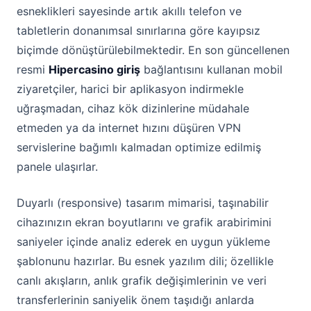
esneklikleri sayesinde artık akıllı telefon ve
tabletlerin donanımsal sınırlarına göre kayıpsız
biçimde dönüştürülebilmektedir. En son güncellenen
resmi
Hipercasino giriş
bağlantısını kullanan mobil
ziyaretçiler, harici bir aplikasyon indirmekle
uğraşmadan, cihaz kök dizinlerine müdahale
etmeden ya da internet hızını düşüren VPN
servislerine bağımlı kalmadan optimize edilmiş
panele ulaşırlar.
Duyarlı (responsive) tasarım mimarisi, taşınabilir
cihazınızın ekran boyutlarını ve grafik arabirimini
saniyeler içinde analiz ederek en uygun yükleme
şablonunu hazırlar. Bu esnek yazılım dili; özellikle
canlı akışların, anlık grafik değişimlerinin ve veri
transferlerinin saniyelik önem taşıdığı anlarda