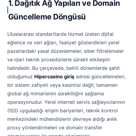
1. Dağıtık Ağ Yapıları ve Domain
Güncelleme Döngüsü
Uluslararası standartlarda hizmet üreten dijital
eğlence ve veri ağları, faaliyet gösterdikleri yerel
pazarlardaki yasal düzenlemeler, siber filtrelemeler
ve idari teknik prosedürlerle sürekli etkileşim
halindedir. Bu çerçevede, belirli dönemlerde şahit
olduğumuz
Hipercasino giriş
adresi güncellemeleri,
bir sistem zafiyeti veya kesintisi değil; tamamen
global ağ mimarisinin sürekliliğini sağlama
operasyonudur. Yerel internet servis sağlayıcılarının
(ISS) uyguladığı erişim bariyerleri, teknik kontrol
merkezindeki mühendislerin devreye aldığı anlık
proxy yönlendirmeleri ve domain transfer