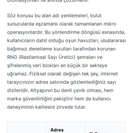
otomasyonları ile anında çözümlenir.
Söz konusu bu alan adı yenilemeleri, bulut
sunucularda eşzamanlı olarak tamamlanan mikro
operasyonlardır. Bu yönlendirme döngüsü esnasında,
kullanıcıların dahil olduğu oyun havuzları, uluslararası
bağımsız denetleme kurulları tarafından korunan
RNG (Rastlantısal Sayı Üretici) şemaları ve
şifrelenmiş veri blokları en küçük bir sekteye
uğramaz. Fiziksel olarak değişen tek şey, internet
tarayıcınızın adres satırında gözlemlediğiniz sayı
dizileridir. Altyapının bu denli çevik olması, hem
marka güvenilirliğini pekiştirir hem de kullanıcı
deneyiminin kalitesini zirvede tutar.
Adres