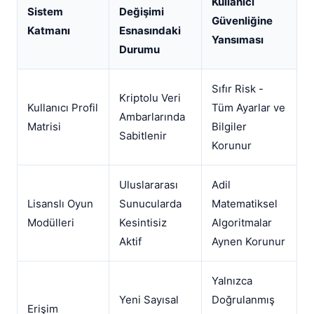
Kullanıcı
Sistem
Değişimi
Güvenliğine
Katmanı
Esnasındaki
Yansıması
Durumu
Sıfır Risk -
Kriptolu Veri
Kullanıcı Profil
Tüm Ayarlar ve
Ambarlarında
Matrisi
Bilgiler
Sabitlenir
Korunur
Uluslararası
Adil
Lisanslı Oyun
Sunucularda
Matematiksel
Modülleri
Kesintisiz
Algoritmalar
Aktif
Aynen Korunur
Yalnızca
Yeni Sayısal
Doğrulanmış
Erişim