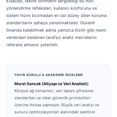
Kısacası, teknik birimlerin sergilediği bu hızlı
yönlendirme refleksleri, kullanıcı konforunu ve
sistem hızını bozmadan en üst düzey siber koruma
standartlarını sahaya yansıtmaktadır. Güvenli
limanda kalabilmek adına yalnızca bizim gibi resmi
verilerden beslenen tarafsız analiz mecralarını
referans almanız yeterlidir.
YAYIN KURULU & AKADEMIK İNCELEME
Murat Sancak (Altyapı ve Veri Analisti):
Küresel ağ mimarileri, veri tabanı şifreleme
standartları ve siber güvenlik protokolleri
üzerine ihtisas yapmıştır. Büyük veri analizi ve
sunucu optimizasyonları alanındaki sektörel