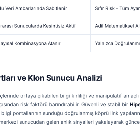
lu Veri Ambarlarında Sabitlenir
Sıfır Risk - Tüm Ayar
rarası Sunucularda Kesintisiz Aktif
Adil Matematiksel A
Sayısal Kombinasyona Atanır
Yalnızca Doğrulanmış
rtları ve Klon Sunucu Analizi
rinde ortaya çıkabilen bilgi kirliliği ve manipülatif amaçlı 
çısından risk faktörü barındırabilir. Güvenli ve stabil bir
Hipe
bilgi portallarının sunduğu doğrulanmış köprü link yapıları
 merkezi sunucudan gelen anlık sinyalleri yakalayarak günce