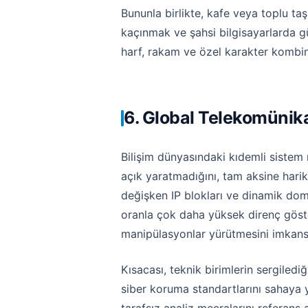
Bununla birlikte, kafe veya toplu ta
kaçınmak ve şahsi bilgisayarlarda gün
harf, rakam ve özel karakter kombi
6. Global Telekomünika
Bilişim dünyasındaki kıdemli sistem 
açık yaratmadığını, tam aksine hari
değişken IP blokları ve dinamik domai
oranla çok daha yüksek direnç göster
manipülasyonlar yürütmesini imkansı
Kısacası, teknik birimlerin sergiled
siber koruma standartlarını sahaya 