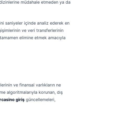
k dizinlerine müdahale etmeden ya da
ini saniyeler içinde analiz ederek en
işimlerinin ve veri transferlerinin
ri tamamen elimine etmek amacıyla
rinin ve finansal varlıkların ne
eme algoritmalarıyla korunan, dış
rcasino giriş
güncellemeleri,