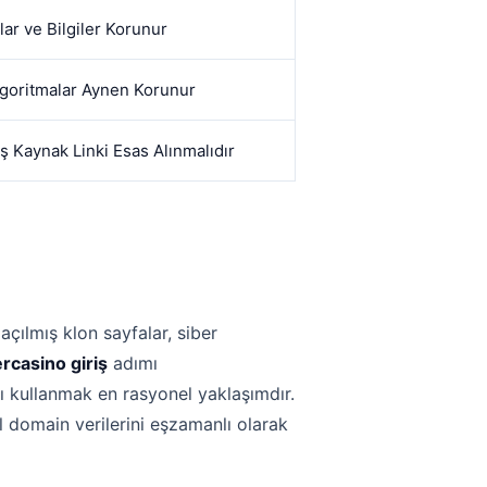
lar ve Bilgiler Korunur
lgoritmalar Aynen Korunur
 Kaynak Linki Esas Alınmalıdır
açılmış klon sayfalar, siber
rcasino giriş
adımı
nı kullanmak en rasyonel yaklaşımdır.
l domain verilerini eşzamanlı olarak