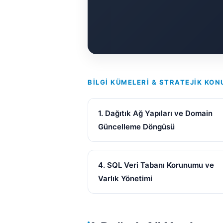
BILGI KÜMELERI & STRATEJIK KON
1. Dağıtık Ağ Yapıları ve Domain
Güncelleme Döngüsü
4. SQL Veri Tabanı Korunumu ve
Varlık Yönetimi