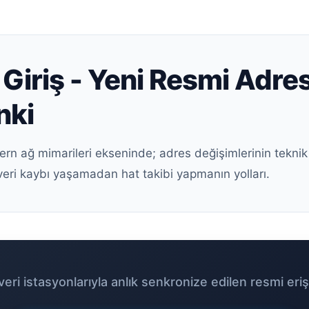
Giriş - Yeni Resmi Adres
nki
ern ağ mimarileri ekseninde; adres değişimlerinin teknik
veri kaybı yaşamadan hat takibi yapmanın yolları.
eri istasyonlarıyla anlık senkronize edilen resmi eriş