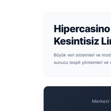
Hipercasino 
Kesintisiz Li
Büyük veri sistemleri ve mod
sunucu tespit yöntemleri ve 
Merkezi v