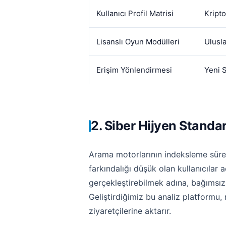
Kullanıcı Profil Matrisi
Kripto
Lisanslı Oyun Modülleri
Ulusla
Erişim Yönlendirmesi
Yeni 
2. Siber Hijyen Standa
Arama motorlarının indeksleme süreçle
farkındalığı düşük olan kullanıcılar a
gerçekleştirebilmek adına, bağımsız 
Geliştirdiğimiz bu analiz platformu,
ziyaretçilerine aktarır.