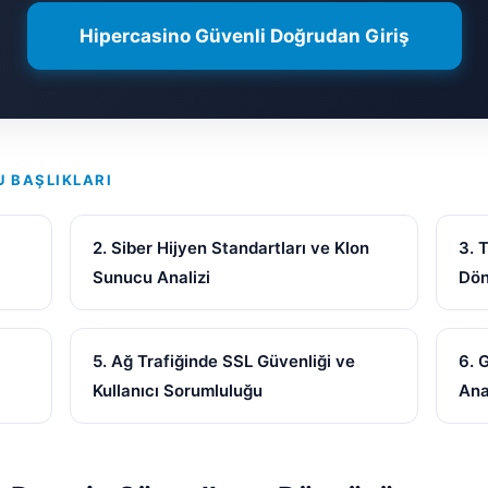
Hipercasino Güvenli Doğrudan Giriş
U BAŞLIKLARI
2. Siber Hijyen Standartları ve Klon
3. 
Sunucu Analizi
Dö
5. Ağ Trafiğinde SSL Güvenliği ve
6. 
Kullanıcı Sorumluluğu
Ana