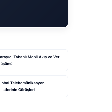
Tarayıcı Tabanlı Mobil Akış ve Veri
nüşümü
Global Telekomünikasyon
listlerinin Görüşleri