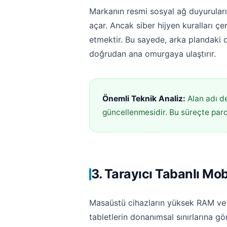
Markanın resmi sosyal ağ duyuruları
açar. Ancak siber hijyen kuralları çe
etmektir. Bu sayede, arka plandaki 
doğrudan ana omurgaya ulaştırır.
Önemli Teknik Analiz:
Alan adı de
güncellenmesidir. Bu süreçte parola
3. Tarayıcı Tabanlı Mo
Masaüstü cihazların yüksek RAM ve iş
tabletlerin donanımsal sınırlarına 