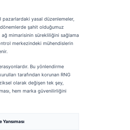
rel pazarlardaki yasal düzenlemeler,
rli dönemlerde şahit olduğumuz
 ağ mimarisinin sürekliliğini sağlama
 kontrol merkezindeki mühendislerin
nir.
erasyonlardır. Bu yönlendirme
 kurulları tarafından korunan RNG
ziksel olarak değişen tek şey,
lması, hem marka güvenilirliğini
ne Yansıması