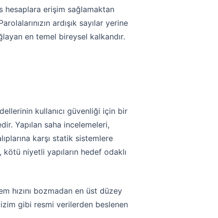
sas hesaplara erişim sağlamaktan
arolalarınızın ardışık sayılar yerine
ayan en temel bireysel kalkandır.
lerinin kullanıcı güvenliği için bir
ir. Yapılan saha incelemeleri,
ıplarına karşı statik sistemlere
kötü niyetli yapıların hedef odaklı
sistem hızını bozmadan en üst düzey
izim gibi resmi verilerden beslenen