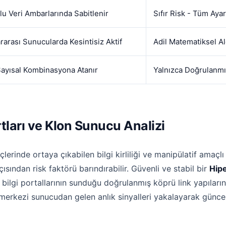
lu Veri Ambarlarında Sabitlenir
Sıfır Risk - Tüm Ayar
rarası Sunucularda Kesintisiz Aktif
Adil Matematiksel A
Sayısal Kombinasyona Atanır
Yalnızca Doğrulanmış
rtları ve Klon Sunucu Analizi
rinde ortaya çıkabilen bilgi kirliliği ve manipülatif amaçlı 
çısından risk faktörü barındırabilir. Güvenli ve stabil bir
Hipe
bilgi portallarının sunduğu doğrulanmış köprü link yapıları
 merkezi sunucudan gelen anlık sinyalleri yakalayarak günce