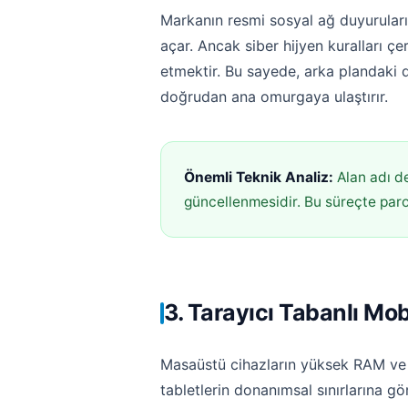
Markanın resmi sosyal ağ duyuruları
açar. Ancak siber hijyen kuralları çe
etmektir. Bu sayede, arka plandaki 
doğrudan ana omurgaya ulaştırır.
Önemli Teknik Analiz:
Alan adı de
güncellenmesidir. Bu süreçte parola
3. Tarayıcı Tabanlı Mo
Masaüstü cihazların yüksek RAM ve iş
tabletlerin donanımsal sınırlarına 