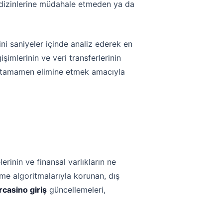
k dizinlerine müdahale etmeden ya da
ini saniyeler içinde analiz ederek en
işimlerinin ve veri transferlerinin
ri tamamen elimine etmek amacıyla
rinin ve finansal varlıkların ne
eme algoritmalarıyla korunan, dış
rcasino giriş
güncellemeleri,