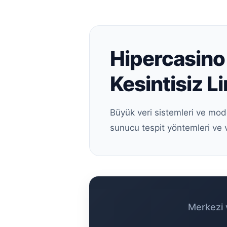
Hipercasino 
Kesintisiz Li
Büyük veri sistemleri ve mod
sunucu tespit yöntemleri ve 
Merkezi v