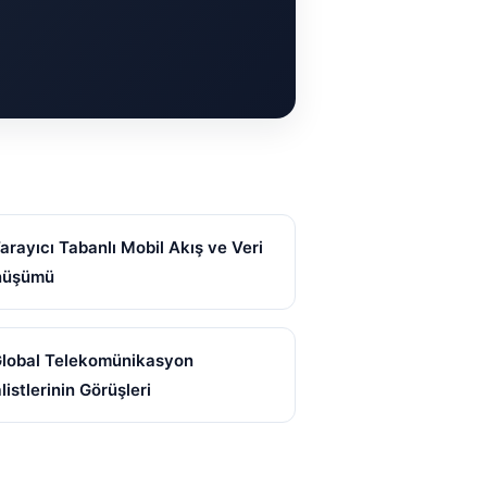
Tarayıcı Tabanlı Mobil Akış ve Veri
nüşümü
Global Telekomünikasyon
listlerinin Görüşleri