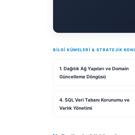
BILGI KÜMELERI & STRATEJIK KON
1. Dağıtık Ağ Yapıları ve Domain
Güncelleme Döngüsü
4. SQL Veri Tabanı Korunumu ve
Varlık Yönetimi