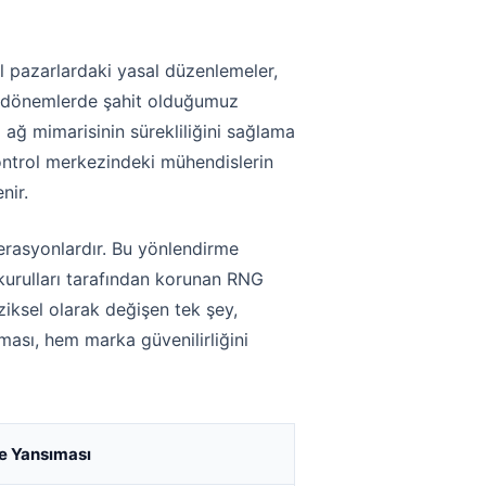
rel pazarlardaki yasal düzenlemeler,
rli dönemlerde şahit olduğumuz
 ağ mimarisinin sürekliliğini sağlama
 kontrol merkezindeki mühendislerin
nir.
erasyonlardır. Bu yönlendirme
 kurulları tarafından korunan RNG
ziksel olarak değişen tek şey,
lması, hem marka güvenilirliğini
ne Yansıması