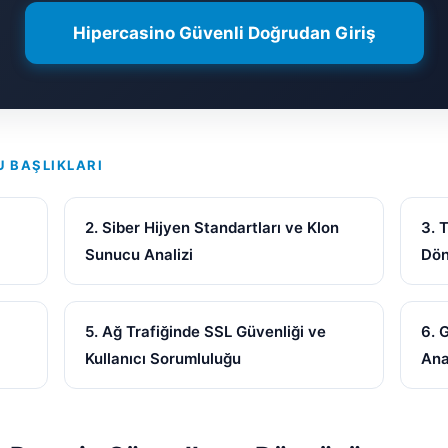
Hipercasino Güvenli Doğrudan Giriş
U BAŞLIKLARI
2. Siber Hijyen Standartları ve Klon
3. 
Sunucu Analizi
Dö
5. Ağ Trafiğinde SSL Güvenliği ve
6. 
Kullanıcı Sorumluluğu
Ana