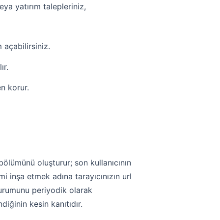
ya yatırım talepleriniz,
açabilirsiniz.
ır.
en korur.
bölümünü oluşturur; son kullanıcının
i inşa etmek adına tarayıcınızın url
 durumunu periyodik olarak
diğinin kesin kanıtıdır.