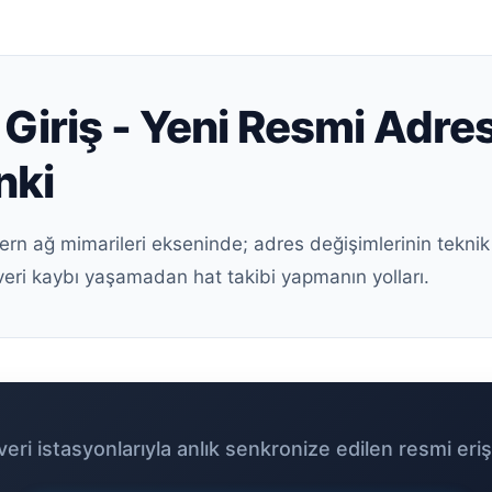
Giriş - Yeni Resmi Adres
nki
ern ağ mimarileri ekseninde; adres değişimlerinin teknik
veri kaybı yaşamadan hat takibi yapmanın yolları.
eri istasyonlarıyla anlık senkronize edilen resmi eriş