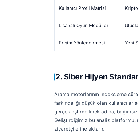
Kullanıcı Profil Matrisi
Kripto
Lisanslı Oyun Modülleri
Ulusla
Erişim Yönlendirmesi
Yeni 
2. Siber Hijyen Standa
Arama motorlarının indeksleme süreçle
farkındalığı düşük olan kullanıcılar a
gerçekleştirebilmek adına, bağımsız 
Geliştirdiğimiz bu analiz platformu,
ziyaretçilerine aktarır.