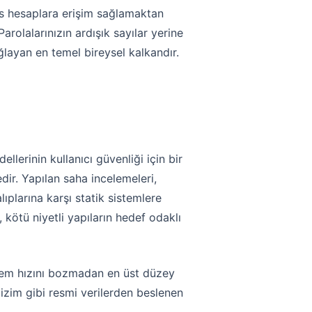
sas hesaplara erişim sağlamaktan
arolalarınızın ardışık sayılar yerine
ayan en temel bireysel kalkandır.
lerinin kullanıcı güvenliği için bir
ir. Yapılan saha incelemeleri,
ıplarına karşı statik sistemlere
kötü niyetli yapıların hedef odaklı
sistem hızını bozmadan en üst düzey
izim gibi resmi verilerden beslenen