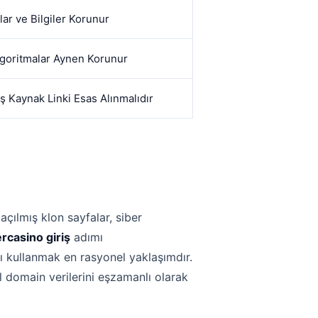
lar ve Bilgiler Korunur
lgoritmalar Aynen Korunur
 Kaynak Linki Esas Alınmalıdır
açılmış klon sayfalar, siber
rcasino giriş
adımı
nı kullanmak en rasyonel yaklaşımdır.
l domain verilerini eşzamanlı olarak