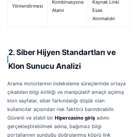
Kombinasyona
Kaynak Linki
Yönlendirmesi
Atanır
Esas
Alınmalıdır
2. Siber Hijyen Standartları ve
Klon Sunucu Analizi
Arama motorlarının indeksleme süreçlerinde ortaya
çıkabilen bilgi kirliliği ve manipülatif amaçlı açılmış
klon sayfalar, siber farkındalığı düşük olan
kullanıcılar açısından risk faktörü barındırabilir.
Güvenli ve stabil bir
Hipercasino giriş
adımı
gerçekleştirebilmek adına, bağımsız bilgi
portallarının sunduğu doğrulanmış köprü link