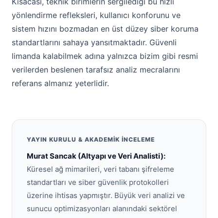
Kısacası, teknik birimlerin sergilediği bu hızlı
yönlendirme refleksleri, kullanıcı konforunu ve
sistem hızını bozmadan en üst düzey siber koruma
standartlarını sahaya yansıtmaktadır. Güvenli
limanda kalabilmek adına yalnızca bizim gibi resmi
verilerden beslenen tarafsız analiz mecralarını
referans almanız yeterlidir.
YAYIN KURULU & AKADEMIK İNCELEME
Murat Sancak (Altyapı ve Veri Analisti):
Küresel ağ mimarileri, veri tabanı şifreleme
standartları ve siber güvenlik protokolleri
üzerine ihtisas yapmıştır. Büyük veri analizi ve
sunucu optimizasyonları alanındaki sektörel