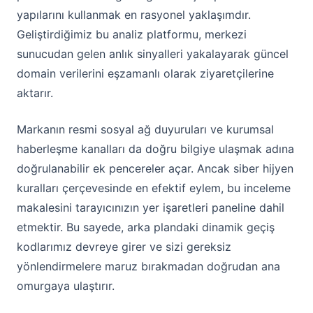
yapılarını kullanmak en rasyonel yaklaşımdır.
Geliştirdiğimiz bu analiz platformu, merkezi
sunucudan gelen anlık sinyalleri yakalayarak güncel
domain verilerini eşzamanlı olarak ziyaretçilerine
aktarır.
Markanın resmi sosyal ağ duyuruları ve kurumsal
haberleşme kanalları da doğru bilgiye ulaşmak adına
doğrulanabilir ek pencereler açar. Ancak siber hijyen
kuralları çerçevesinde en efektif eylem, bu inceleme
makalesini tarayıcınızın yer işaretleri paneline dahil
etmektir. Bu sayede, arka plandaki dinamik geçiş
kodlarımız devreye girer ve sizi gereksiz
yönlendirmelere maruz bırakmadan doğrudan ana
omurgaya ulaştırır.