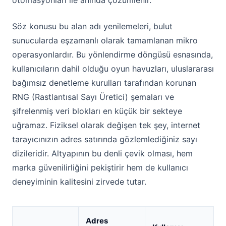
otomasyonları ile anında çözümlenir.
Söz konusu bu alan adı yenilemeleri, bulut
sunucularda eşzamanlı olarak tamamlanan mikro
operasyonlardır. Bu yönlendirme döngüsü esnasında,
kullanıcıların dahil olduğu oyun havuzları, uluslararası
bağımsız denetleme kurulları tarafından korunan
RNG (Rastlantısal Sayı Üretici) şemaları ve
şifrelenmiş veri blokları en küçük bir sekteye
uğramaz. Fiziksel olarak değişen tek şey, internet
tarayıcınızın adres satırında gözlemlediğiniz sayı
dizileridir. Altyapının bu denli çevik olması, hem
marka güvenilirliğini pekiştirir hem de kullanıcı
deneyiminin kalitesini zirvede tutar.
Adres