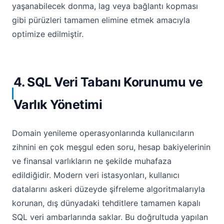
yaşanabilecek donma, lag veya bağlantı kopması
gibi pürüzleri tamamen elimine etmek amacıyla
optimize edilmiştir.
4. SQL Veri Tabanı Korunumu ve
Varlık Yönetimi
Domain yenileme operasyonlarında kullanıcıların
zihnini en çok meşgul eden soru, hesap bakiyelerinin
ve finansal varlıkların ne şekilde muhafaza
edildiğidir. Modern veri istasyonları, kullanıcı
datalarını askeri düzeyde şifreleme algoritmalarıyla
korunan, dış dünyadaki tehditlere tamamen kapalı
SQL veri ambarlarında saklar. Bu doğrultuda yapılan