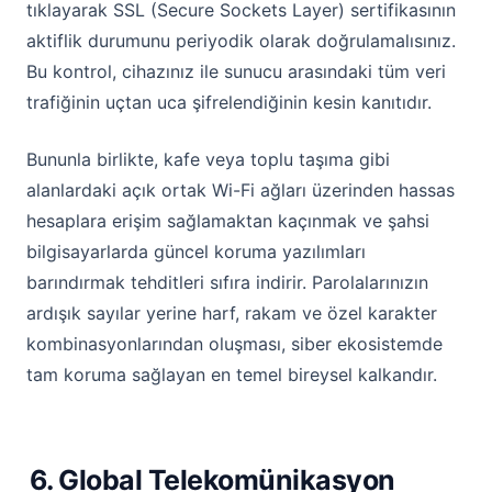
tıklayarak SSL (Secure Sockets Layer) sertifikasının
aktiflik durumunu periyodik olarak doğrulamalısınız.
Bu kontrol, cihazınız ile sunucu arasındaki tüm veri
trafiğinin uçtan uca şifrelendiğinin kesin kanıtıdır.
Bununla birlikte, kafe veya toplu taşıma gibi
alanlardaki açık ortak Wi-Fi ağları üzerinden hassas
hesaplara erişim sağlamaktan kaçınmak ve şahsi
bilgisayarlarda güncel koruma yazılımları
barındırmak tehditleri sıfıra indirir. Parolalarınızın
ardışık sayılar yerine harf, rakam ve özel karakter
kombinasyonlarından oluşması, siber ekosistemde
tam koruma sağlayan en temel bireysel kalkandır.
6. Global Telekomünikasyon