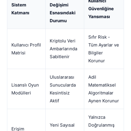
Kullanıcı
Sistem
Değişimi
Güvenliğine
Katmanı
Esnasındaki
Yansıması
Durumu
Sıfır Risk -
Kriptolu Veri
Kullanıcı Profil
Tüm Ayarlar ve
Ambarlarında
Matrisi
Bilgiler
Sabitlenir
Korunur
Uluslararası
Adil
Lisanslı Oyun
Sunucularda
Matematiksel
Modülleri
Kesintisiz
Algoritmalar
Aktif
Aynen Korunur
Yalnızca
Yeni Sayısal
Doğrulanmış
Erişim