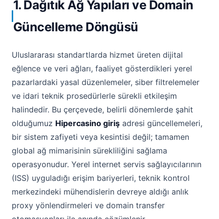
1. Dağıtık Ağ Yapıları ve Domain
Güncelleme Döngüsü
Uluslararası standartlarda hizmet üreten dijital
eğlence ve veri ağları, faaliyet gösterdikleri yerel
pazarlardaki yasal düzenlemeler, siber filtrelemeler
ve idari teknik prosedürlerle sürekli etkileşim
halindedir. Bu çerçevede, belirli dönemlerde şahit
olduğumuz
Hipercasino giriş
adresi güncellemeleri,
bir sistem zafiyeti veya kesintisi değil; tamamen
global ağ mimarisinin sürekliliğini sağlama
operasyonudur. Yerel internet servis sağlayıcılarının
(ISS) uyguladığı erişim bariyerleri, teknik kontrol
merkezindeki mühendislerin devreye aldığı anlık
proxy yönlendirmeleri ve domain transfer