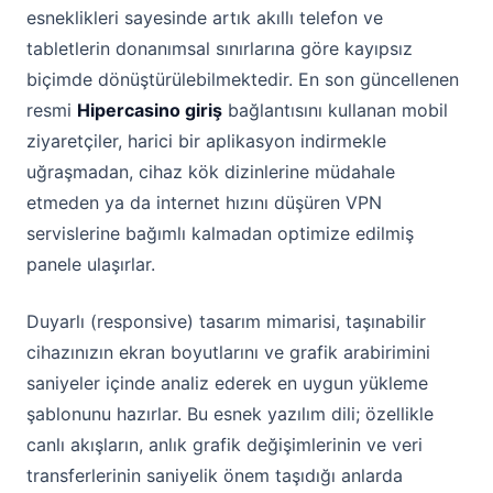
esneklikleri sayesinde artık akıllı telefon ve
tabletlerin donanımsal sınırlarına göre kayıpsız
biçimde dönüştürülebilmektedir. En son güncellenen
resmi
Hipercasino giriş
bağlantısını kullanan mobil
ziyaretçiler, harici bir aplikasyon indirmekle
uğraşmadan, cihaz kök dizinlerine müdahale
etmeden ya da internet hızını düşüren VPN
servislerine bağımlı kalmadan optimize edilmiş
panele ulaşırlar.
Duyarlı (responsive) tasarım mimarisi, taşınabilir
cihazınızın ekran boyutlarını ve grafik arabirimini
saniyeler içinde analiz ederek en uygun yükleme
şablonunu hazırlar. Bu esnek yazılım dili; özellikle
canlı akışların, anlık grafik değişimlerinin ve veri
transferlerinin saniyelik önem taşıdığı anlarda