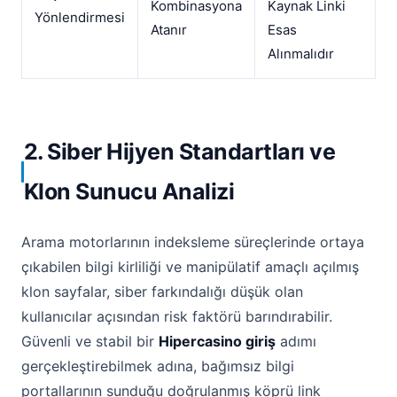
Kombinasyona
Kaynak Linki
Yönlendirmesi
Atanır
Esas
Alınmalıdır
2. Siber Hijyen Standartları ve
Klon Sunucu Analizi
Arama motorlarının indeksleme süreçlerinde ortaya
çıkabilen bilgi kirliliği ve manipülatif amaçlı açılmış
klon sayfalar, siber farkındalığı düşük olan
kullanıcılar açısından risk faktörü barındırabilir.
Güvenli ve stabil bir
Hipercasino giriş
adımı
gerçekleştirebilmek adına, bağımsız bilgi
portallarının sunduğu doğrulanmış köprü link