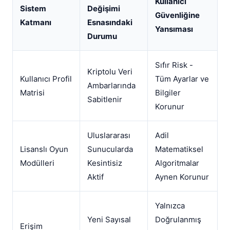
Kullanıcı
Sistem
Değişimi
Güvenliğine
Katmanı
Esnasındaki
Yansıması
Durumu
Sıfır Risk -
Kriptolu Veri
Kullanıcı Profil
Tüm Ayarlar ve
Ambarlarında
Matrisi
Bilgiler
Sabitlenir
Korunur
Uluslararası
Adil
Lisanslı Oyun
Sunucularda
Matematiksel
Modülleri
Kesintisiz
Algoritmalar
Aktif
Aynen Korunur
Yalnızca
Yeni Sayısal
Doğrulanmış
Erişim