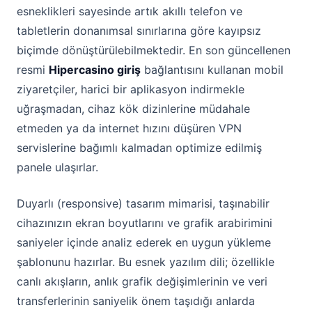
esneklikleri sayesinde artık akıllı telefon ve
tabletlerin donanımsal sınırlarına göre kayıpsız
biçimde dönüştürülebilmektedir. En son güncellenen
resmi
Hipercasino giriş
bağlantısını kullanan mobil
ziyaretçiler, harici bir aplikasyon indirmekle
uğraşmadan, cihaz kök dizinlerine müdahale
etmeden ya da internet hızını düşüren VPN
servislerine bağımlı kalmadan optimize edilmiş
panele ulaşırlar.
Duyarlı (responsive) tasarım mimarisi, taşınabilir
cihazınızın ekran boyutlarını ve grafik arabirimini
saniyeler içinde analiz ederek en uygun yükleme
şablonunu hazırlar. Bu esnek yazılım dili; özellikle
canlı akışların, anlık grafik değişimlerinin ve veri
transferlerinin saniyelik önem taşıdığı anlarda