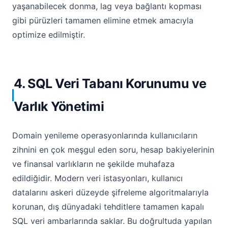
yaşanabilecek donma, lag veya bağlantı kopması
gibi pürüzleri tamamen elimine etmek amacıyla
optimize edilmiştir.
4. SQL Veri Tabanı Korunumu ve
Varlık Yönetimi
Domain yenileme operasyonlarında kullanıcıların
zihnini en çok meşgul eden soru, hesap bakiyelerinin
ve finansal varlıkların ne şekilde muhafaza
edildiğidir. Modern veri istasyonları, kullanıcı
datalarını askeri düzeyde şifreleme algoritmalarıyla
korunan, dış dünyadaki tehditlere tamamen kapalı
SQL veri ambarlarında saklar. Bu doğrultuda yapılan