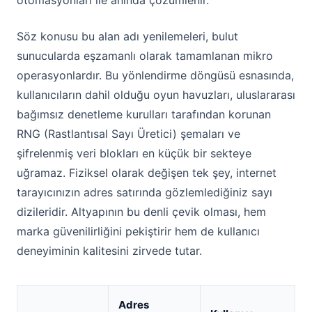
otomasyonları ile anında çözümlenir.
Söz konusu bu alan adı yenilemeleri, bulut
sunucularda eşzamanlı olarak tamamlanan mikro
operasyonlardır. Bu yönlendirme döngüsü esnasında,
kullanıcıların dahil olduğu oyun havuzları, uluslararası
bağımsız denetleme kurulları tarafından korunan
RNG (Rastlantısal Sayı Üretici) şemaları ve
şifrelenmiş veri blokları en küçük bir sekteye
uğramaz. Fiziksel olarak değişen tek şey, internet
tarayıcınızın adres satırında gözlemlediğiniz sayı
dizileridir. Altyapının bu denli çevik olması, hem
marka güvenilirliğini pekiştirir hem de kullanıcı
deneyiminin kalitesini zirvede tutar.
Adres