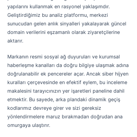
yapılarını kullanmak en rasyonel yaklaşımdır.
Geliştirdiğimiz bu analiz platformu, merkezi
sunucudan gelen anlık sinyalleri yakalayarak güncel
domain verilerini eşzamanlı olarak ziyaretçilerine
aktarır.
Markanın resmi sosyal ağ duyuruları ve kurumsal
haberleşme kanalları da doğru bilgiye ulaşmak adına
doğrulanabilir ek pencereler açar. Ancak siber hijyen
kuralları çerçevesinde en efektif eylem, bu inceleme
makalesini tarayıcınızın yer işaretleri paneline dahil
etmektir. Bu sayede, arka plandaki dinamik geçiş
kodlarımız devreye girer ve sizi gereksiz
yönlendirmelere maruz bırakmadan doğrudan ana
omurgaya ulaştırır.