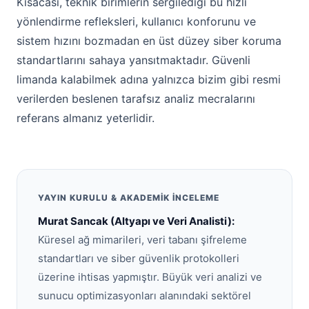
Kısacası, teknik birimlerin sergilediği bu hızlı
yönlendirme refleksleri, kullanıcı konforunu ve
sistem hızını bozmadan en üst düzey siber koruma
standartlarını sahaya yansıtmaktadır. Güvenli
limanda kalabilmek adına yalnızca bizim gibi resmi
verilerden beslenen tarafsız analiz mecralarını
referans almanız yeterlidir.
YAYIN KURULU & AKADEMIK İNCELEME
Murat Sancak (Altyapı ve Veri Analisti):
Küresel ağ mimarileri, veri tabanı şifreleme
standartları ve siber güvenlik protokolleri
üzerine ihtisas yapmıştır. Büyük veri analizi ve
sunucu optimizasyonları alanındaki sektörel