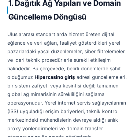
1. Dağıtık Ağ Yapıları ve Domain
Güncelleme Döngüsü
Uluslararası standartlarda hizmet üreten dijital
eğlence ve veri ağları, faaliyet gösterdikleri yerel
pazarlardaki yasal düzenlemeler, siber filtrelemeler
ve idari teknik prosedürlerle sürekli etkileşim
halindedir. Bu çerçevede, belirli dönemlerde şahit
olduğumuz
Hipercasino giriş
adresi güncellemeleri,
bir sistem zafiyeti veya kesintisi değil; tamamen
global ağ mimarisinin sürekliliğini sağlama
operasyonudur. Yerel internet servis sağlayıcılarının
(ISS) uyguladığı erişim bariyerleri, teknik kontrol
merkezindeki mühendislerin devreye aldığı anlık
proxy yönlendirmeleri ve domain transfer