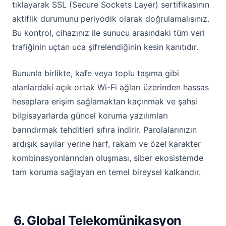
tıklayarak SSL (Secure Sockets Layer) sertifikasının
aktiflik durumunu periyodik olarak doğrulamalısınız.
Bu kontrol, cihazınız ile sunucu arasındaki tüm veri
trafiğinin uçtan uca şifrelendiğinin kesin kanıtıdır.
Bununla birlikte, kafe veya toplu taşıma gibi
alanlardaki açık ortak Wi-Fi ağları üzerinden hassas
hesaplara erişim sağlamaktan kaçınmak ve şahsi
bilgisayarlarda güncel koruma yazılımları
barındırmak tehditleri sıfıra indirir. Parolalarınızın
ardışık sayılar yerine harf, rakam ve özel karakter
kombinasyonlarından oluşması, siber ekosistemde
tam koruma sağlayan en temel bireysel kalkandır.
6. Global Telekomünikasyon