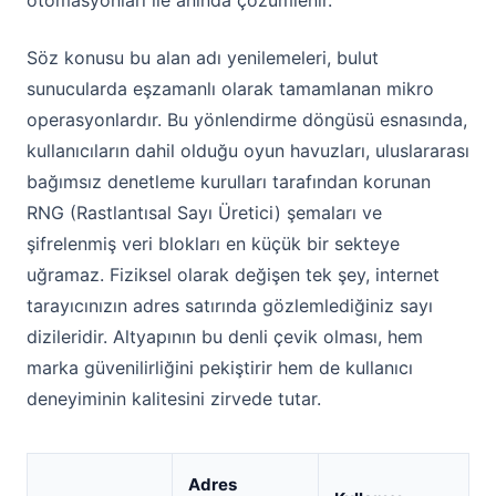
otomasyonları ile anında çözümlenir.
Söz konusu bu alan adı yenilemeleri, bulut
sunucularda eşzamanlı olarak tamamlanan mikro
operasyonlardır. Bu yönlendirme döngüsü esnasında,
kullanıcıların dahil olduğu oyun havuzları, uluslararası
bağımsız denetleme kurulları tarafından korunan
RNG (Rastlantısal Sayı Üretici) şemaları ve
şifrelenmiş veri blokları en küçük bir sekteye
uğramaz. Fiziksel olarak değişen tek şey, internet
tarayıcınızın adres satırında gözlemlediğiniz sayı
dizileridir. Altyapının bu denli çevik olması, hem
marka güvenilirliğini pekiştirir hem de kullanıcı
deneyiminin kalitesini zirvede tutar.
Adres