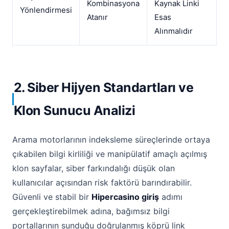
Kombinasyona
Kaynak Linki
Yönlendirmesi
Atanır
Esas
Alınmalıdır
2. Siber Hijyen Standartları ve
Klon Sunucu Analizi
Arama motorlarının indeksleme süreçlerinde ortaya
çıkabilen bilgi kirliliği ve manipülatif amaçlı açılmış
klon sayfalar, siber farkındalığı düşük olan
kullanıcılar açısından risk faktörü barındırabilir.
Güvenli ve stabil bir
Hipercasino giriş
adımı
gerçekleştirebilmek adına, bağımsız bilgi
portallarının sunduğu doğrulanmış köprü link