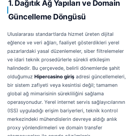
1. Dağıtık Ağ Yapıları ve Domain
Güncelleme Döngüsü
Uluslararası standartlarda hizmet üreten dijital
eğlence ve veri ağları, faaliyet gösterdikleri yerel
pazarlardaki yasal düzenlemeler, siber filtrelemeler
ve idari teknik prosedürlerle sürekli etkileşim
halindedir. Bu çerçevede, belirli dönemlerde şahit
olduğumuz
Hipercasino giriş
adresi güncellemeleri,
bir sistem zafiyeti veya kesintisi değil; tamamen
global ağ mimarisinin sürekliliğini sağlama
operasyonudur. Yerel internet servis sağlayıcılarının
(ISS) uyguladığı erişim bariyerleri, teknik kontrol
merkezindeki mühendislerin devreye aldığı anlık
proxy yönlendirmeleri ve domain transfer