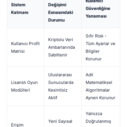
Kullanıcı
Sistem
Değişimi
Güvenliğine
Katmanı
Esnasındaki
Yansıması
Durumu
Sıfır Risk -
Kriptolu Veri
Kullanıcı Profil
Tüm Ayarlar ve
Ambarlarında
Matrisi
Bilgiler
Sabitlenir
Korunur
Uluslararası
Adil
Lisanslı Oyun
Sunucularda
Matematiksel
Modülleri
Kesintisiz
Algoritmalar
Aktif
Aynen Korunur
Yalnızca
Yeni Sayısal
Doğrulanmış
Erişim