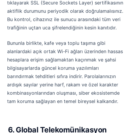
tıklayarak SSL (Secure Sockets Layer) sertifikasının
aktiflik durumunu periyodik olarak doğrulamalısınız.
Bu kontrol, cihazınız ile sunucu arasındaki tüm veri
trafiğinin uçtan uca şifrelendiğinin kesin kanıtıdır.
Bununla birlikte, kafe veya toplu taşıma gibi
alanlardaki açık ortak Wi-Fi ağları üzerinden hassas
hesaplara erişim sağlamaktan kaçınmak ve şahsi
bilgisayarlarda güncel koruma yazılımları
barındırmak tehditleri sıfıra indirir. Parolalarınızın
ardışık sayılar yerine harf, rakam ve özel karakter
kombinasyonlarından oluşması, siber ekosistemde
tam koruma sağlayan en temel bireysel kalkandır.
6. Global Telekomünikasyon