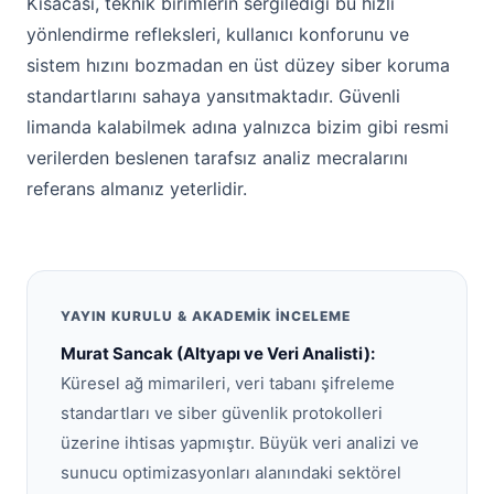
Kısacası, teknik birimlerin sergilediği bu hızlı
yönlendirme refleksleri, kullanıcı konforunu ve
sistem hızını bozmadan en üst düzey siber koruma
standartlarını sahaya yansıtmaktadır. Güvenli
limanda kalabilmek adına yalnızca bizim gibi resmi
verilerden beslenen tarafsız analiz mecralarını
referans almanız yeterlidir.
YAYIN KURULU & AKADEMIK İNCELEME
Murat Sancak (Altyapı ve Veri Analisti):
Küresel ağ mimarileri, veri tabanı şifreleme
standartları ve siber güvenlik protokolleri
üzerine ihtisas yapmıştır. Büyük veri analizi ve
sunucu optimizasyonları alanındaki sektörel