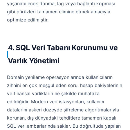
yaşanabilecek donma, lag veya bağlantı kopması
gibi pürüzleri tamamen elimine etmek amacıyla
optimize edilmiştir.
4. SQL Veri Tabanı Korunumu ve
Varlık Yönetimi
Domain yenileme operasyonlarında kullanıcıların
zihnini en çok meşgul eden soru, hesap bakiyelerinin
ve finansal varlıkların ne şekilde muhafaza
edildiğidir. Modern veri istasyonları, kullanıcı
datalarını askeri düzeyde şifreleme algoritmalarıyla
korunan, dış dünyadaki tehditlere tamamen kapalı
SQL veri ambarlarında saklar. Bu doğrultuda yapılan