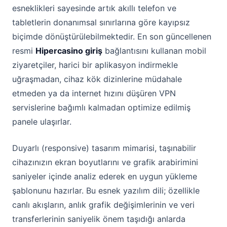
esneklikleri sayesinde artık akıllı telefon ve
tabletlerin donanımsal sınırlarına göre kayıpsız
biçimde dönüştürülebilmektedir. En son güncellenen
resmi
Hipercasino giriş
bağlantısını kullanan mobil
ziyaretçiler, harici bir aplikasyon indirmekle
uğraşmadan, cihaz kök dizinlerine müdahale
etmeden ya da internet hızını düşüren VPN
servislerine bağımlı kalmadan optimize edilmiş
panele ulaşırlar.
Duyarlı (responsive) tasarım mimarisi, taşınabilir
cihazınızın ekran boyutlarını ve grafik arabirimini
saniyeler içinde analiz ederek en uygun yükleme
şablonunu hazırlar. Bu esnek yazılım dili; özellikle
canlı akışların, anlık grafik değişimlerinin ve veri
transferlerinin saniyelik önem taşıdığı anlarda