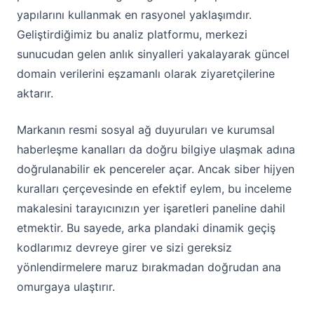
yapılarını kullanmak en rasyonel yaklaşımdır.
Geliştirdiğimiz bu analiz platformu, merkezi
sunucudan gelen anlık sinyalleri yakalayarak güncel
domain verilerini eşzamanlı olarak ziyaretçilerine
aktarır.
Markanın resmi sosyal ağ duyuruları ve kurumsal
haberleşme kanalları da doğru bilgiye ulaşmak adına
doğrulanabilir ek pencereler açar. Ancak siber hijyen
kuralları çerçevesinde en efektif eylem, bu inceleme
makalesini tarayıcınızın yer işaretleri paneline dahil
etmektir. Bu sayede, arka plandaki dinamik geçiş
kodlarımız devreye girer ve sizi gereksiz
yönlendirmelere maruz bırakmadan doğrudan ana
omurgaya ulaştırır.