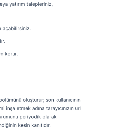
ya yatırım talepleriniz,
açabilirsiniz.
ır.
en korur.
bölümünü oluşturur; son kullanıcının
i inşa etmek adına tarayıcınızın url
 durumunu periyodik olarak
diğinin kesin kanıtıdır.