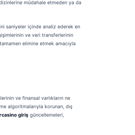
k dizinlerine müdahale etmeden ya da
ini saniyeler içinde analiz ederek en
işimlerinin ve veri transferlerinin
ri tamamen elimine etmek amacıyla
rinin ve finansal varlıkların ne
eme algoritmalarıyla korunan, dış
rcasino giriş
güncellemeleri,