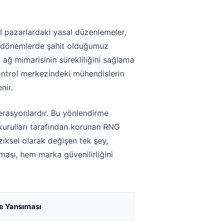
rel pazarlardaki yasal düzenlemeler,
rli dönemlerde şahit olduğumuz
 ağ mimarisinin sürekliliğini sağlama
 kontrol merkezindeki mühendislerin
nir.
erasyonlardır. Bu yönlendirme
 kurulları tarafından korunan RNG
ziksel olarak değişen tek şey,
lması, hem marka güvenilirliğini
ne Yansıması