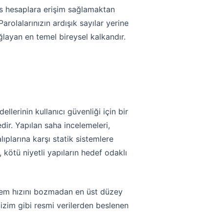
sas hesaplara erişim sağlamaktan
arolalarınızın ardışık sayılar yerine
ayan en temel bireysel kalkandır.
lerinin kullanıcı güvenliği için bir
ir. Yapılan saha incelemeleri,
ıplarına karşı statik sistemlere
kötü niyetli yapıların hedef odaklı
sistem hızını bozmadan en üst düzey
izim gibi resmi verilerden beslenen