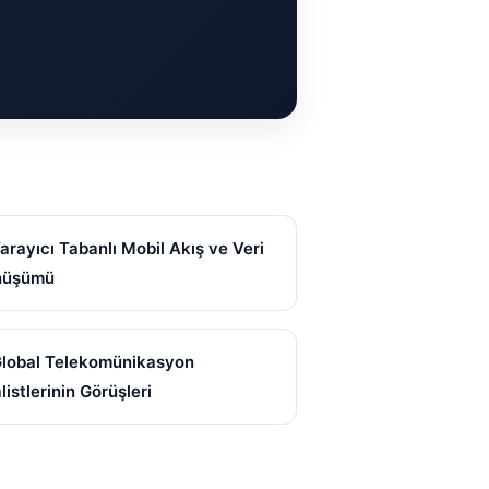
Tarayıcı Tabanlı Mobil Akış ve Veri
nüşümü
Global Telekomünikasyon
listlerinin Görüşleri