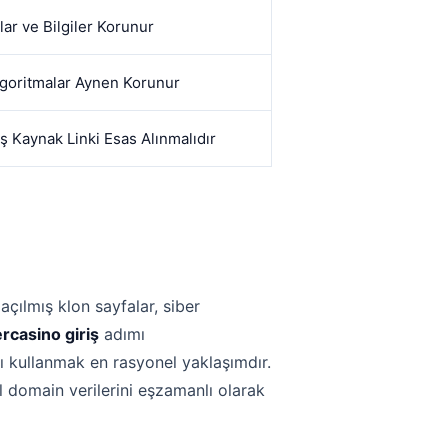
lar ve Bilgiler Korunur
lgoritmalar Aynen Korunur
 Kaynak Linki Esas Alınmalıdır
açılmış klon sayfalar, siber
rcasino giriş
adımı
nı kullanmak en rasyonel yaklaşımdır.
l domain verilerini eşzamanlı olarak