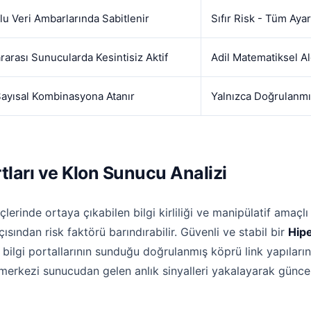
lu Veri Ambarlarında Sabitlenir
Sıfır Risk - Tüm Ayar
rarası Sunucularda Kesintisiz Aktif
Adil Matematiksel A
Sayısal Kombinasyona Atanır
Yalnızca Doğrulanmış
rtları ve Klon Sunucu Analizi
rinde ortaya çıkabilen bilgi kirliliği ve manipülatif amaçlı 
çısından risk faktörü barındırabilir. Güvenli ve stabil bir
Hipe
bilgi portallarının sunduğu doğrulanmış köprü link yapıları
 merkezi sunucudan gelen anlık sinyalleri yakalayarak günce