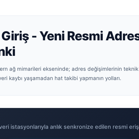
Giriş - Yeni Resmi Adres
nki
ern ağ mimarileri ekseninde; adres değişimlerinin teknik
veri kaybı yaşamadan hat takibi yapmanın yolları.
eri istasyonlarıyla anlık senkronize edilen resmi eriş