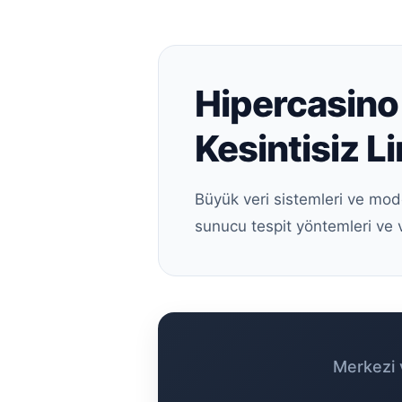
Hipercasino 
Kesintisiz Li
Büyük veri sistemleri ve mod
sunucu tespit yöntemleri ve 
Merkezi v