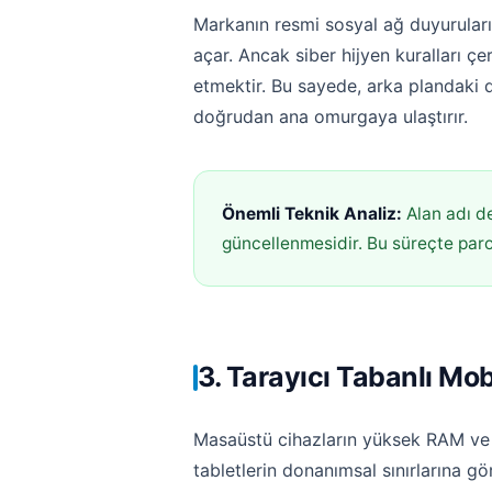
Markanın resmi sosyal ağ duyuruları
açar. Ancak siber hijyen kuralları çe
etmektir. Bu sayede, arka plandaki 
doğrudan ana omurgaya ulaştırır.
Önemli Teknik Analiz:
Alan adı de
güncellenmesidir. Bu süreçte parola
3. Tarayıcı Tabanlı Mo
Masaüstü cihazların yüksek RAM ve iş
tabletlerin donanımsal sınırlarına 