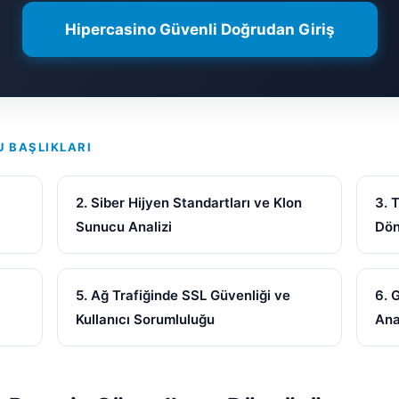
Hipercasino Güvenli Doğrudan Giriş
U BAŞLIKLARI
2. Siber Hijyen Standartları ve Klon
3. 
Sunucu Analizi
Dö
5. Ağ Trafiğinde SSL Güvenliği ve
6. 
Kullanıcı Sorumluluğu
Ana