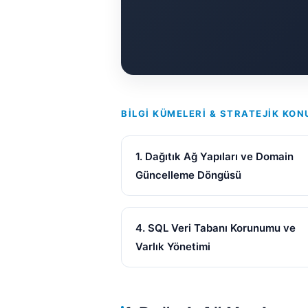
BILGI KÜMELERI & STRATEJIK KON
1. Dağıtık Ağ Yapıları ve Domain
Güncelleme Döngüsü
4. SQL Veri Tabanı Korunumu ve
Varlık Yönetimi