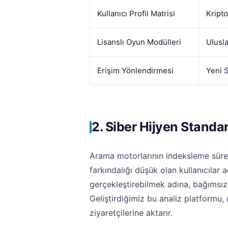
Kullanıcı Profil Matrisi
Kripto
Lisanslı Oyun Modülleri
Ulusla
Erişim Yönlendirmesi
Yeni 
2. Siber Hijyen Standa
Arama motorlarının indeksleme süreçle
farkındalığı düşük olan kullanıcılar a
gerçekleştirebilmek adına, bağımsız 
Geliştirdiğimiz bu analiz platformu,
ziyaretçilerine aktarır.