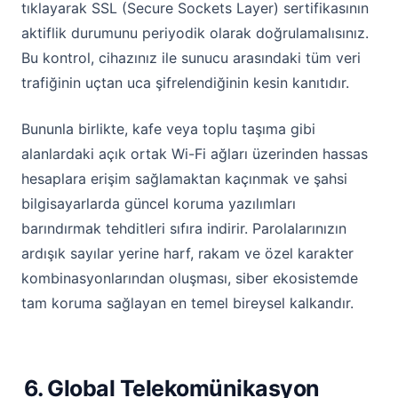
tıklayarak SSL (Secure Sockets Layer) sertifikasının
aktiflik durumunu periyodik olarak doğrulamalısınız.
Bu kontrol, cihazınız ile sunucu arasındaki tüm veri
trafiğinin uçtan uca şifrelendiğinin kesin kanıtıdır.
Bununla birlikte, kafe veya toplu taşıma gibi
alanlardaki açık ortak Wi-Fi ağları üzerinden hassas
hesaplara erişim sağlamaktan kaçınmak ve şahsi
bilgisayarlarda güncel koruma yazılımları
barındırmak tehditleri sıfıra indirir. Parolalarınızın
ardışık sayılar yerine harf, rakam ve özel karakter
kombinasyonlarından oluşması, siber ekosistemde
tam koruma sağlayan en temel bireysel kalkandır.
6. Global Telekomünikasyon