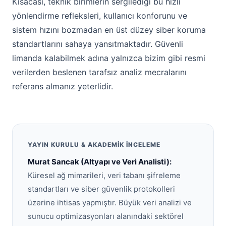
Kısacası, teknik birimlerin sergilediği bu hızlı
yönlendirme refleksleri, kullanıcı konforunu ve
sistem hızını bozmadan en üst düzey siber koruma
standartlarını sahaya yansıtmaktadır. Güvenli
limanda kalabilmek adına yalnızca bizim gibi resmi
verilerden beslenen tarafsız analiz mecralarını
referans almanız yeterlidir.
YAYIN KURULU & AKADEMIK İNCELEME
Murat Sancak (Altyapı ve Veri Analisti):
Küresel ağ mimarileri, veri tabanı şifreleme
standartları ve siber güvenlik protokolleri
üzerine ihtisas yapmıştır. Büyük veri analizi ve
sunucu optimizasyonları alanındaki sektörel