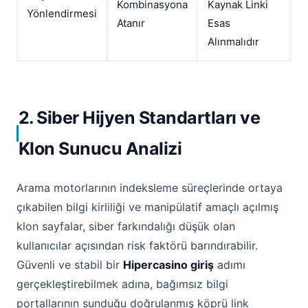
Kombinasyona
Kaynak Linki
Yönlendirmesi
Atanır
Esas
Alınmalıdır
2. Siber Hijyen Standartları ve
Klon Sunucu Analizi
Arama motorlarının indeksleme süreçlerinde ortaya
çıkabilen bilgi kirliliği ve manipülatif amaçlı açılmış
klon sayfalar, siber farkındalığı düşük olan
kullanıcılar açısından risk faktörü barındırabilir.
Güvenli ve stabil bir
Hipercasino giriş
adımı
gerçekleştirebilmek adına, bağımsız bilgi
portallarının sunduğu doğrulanmış köprü link