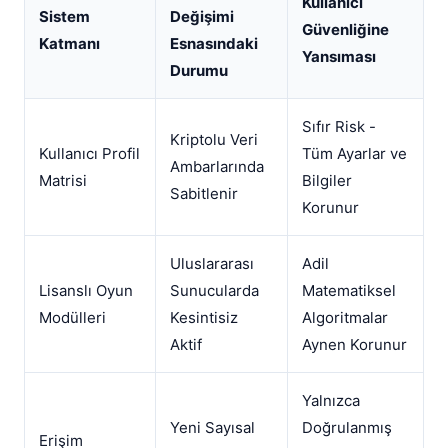
Kullanıcı
Sistem
Değişimi
Güvenliğine
Katmanı
Esnasındaki
Yansıması
Durumu
Sıfır Risk -
Kriptolu Veri
Kullanıcı Profil
Tüm Ayarlar ve
Ambarlarında
Matrisi
Bilgiler
Sabitlenir
Korunur
Uluslararası
Adil
Lisanslı Oyun
Sunucularda
Matematiksel
Modülleri
Kesintisiz
Algoritmalar
Aktif
Aynen Korunur
Yalnızca
Yeni Sayısal
Doğrulanmış
Erişim