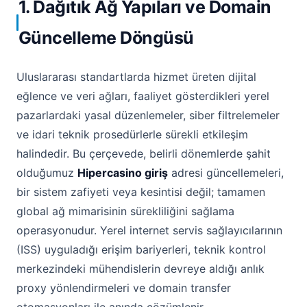
1. Dağıtık Ağ Yapıları ve Domain
Güncelleme Döngüsü
Uluslararası standartlarda hizmet üreten dijital
eğlence ve veri ağları, faaliyet gösterdikleri yerel
pazarlardaki yasal düzenlemeler, siber filtrelemeler
ve idari teknik prosedürlerle sürekli etkileşim
halindedir. Bu çerçevede, belirli dönemlerde şahit
olduğumuz
Hipercasino giriş
adresi güncellemeleri,
bir sistem zafiyeti veya kesintisi değil; tamamen
global ağ mimarisinin sürekliliğini sağlama
operasyonudur. Yerel internet servis sağlayıcılarının
(ISS) uyguladığı erişim bariyerleri, teknik kontrol
merkezindeki mühendislerin devreye aldığı anlık
proxy yönlendirmeleri ve domain transfer