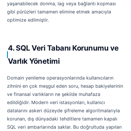
yaşanabilecek donma, lag veya bağlantı kopması
gibi pürüzleri tamamen elimine etmek amacıyla
optimize edilmiştir.
4. SQL Veri Tabanı Korunumu ve
Varlık Yönetimi
Domain yenileme operasyonlarında kullanıcıların
zihnini en çok meşgul eden soru, hesap bakiyelerinin
ve finansal varlıkların ne şekilde muhafaza
edildiğidir. Modern veri istasyonları, kullanıcı
datalarını askeri düzeyde şifreleme algoritmalarıyla
korunan, dış dünyadaki tehditlere tamamen kapalı
SQL veri ambarlarında saklar. Bu doğrultuda yapılan