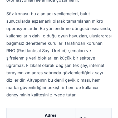
otomasyonları ile anında çözümlenir.
Söz konusu bu alan adı yenilemeleri, bulut
sunucularda eşzamanlı olarak tamamlanan mikro
operasyonlardır. Bu yönlendirme döngüsü esnasında,
kullanıcıların dahil olduğu oyun havuzları, uluslararası
bağımsız denetleme kurulları tarafından korunan
RNG (Rastlantısal Sayı Üretici) şemaları ve
şifrelenmiş veri blokları en küçük bir sekteye
uğramaz. Fiziksel olarak değişen tek şey, internet
tarayıcınızın adres satırında gözlemlediğiniz sayı
dizileridir. Altyapının bu denli çevik olması, hem
marka güvenilirliğini pekiştirir hem de kullanıcı
deneyiminin kalitesini zirvede tutar.
Adres