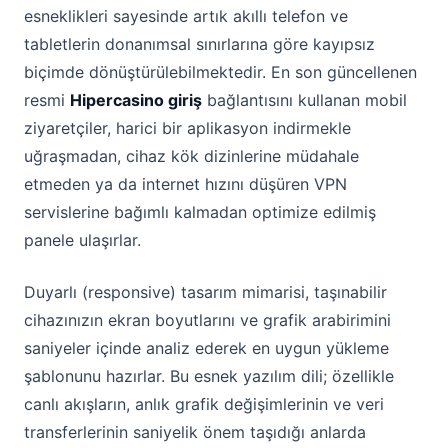
esneklikleri sayesinde artık akıllı telefon ve
tabletlerin donanımsal sınırlarına göre kayıpsız
biçimde dönüştürülebilmektedir. En son güncellenen
resmi
Hipercasino giriş
bağlantısını kullanan mobil
ziyaretçiler, harici bir aplikasyon indirmekle
uğraşmadan, cihaz kök dizinlerine müdahale
etmeden ya da internet hızını düşüren VPN
servislerine bağımlı kalmadan optimize edilmiş
panele ulaşırlar.
Duyarlı (responsive) tasarım mimarisi, taşınabilir
cihazınızın ekran boyutlarını ve grafik arabirimini
saniyeler içinde analiz ederek en uygun yükleme
şablonunu hazırlar. Bu esnek yazılım dili; özellikle
canlı akışların, anlık grafik değişimlerinin ve veri
transferlerinin saniyelik önem taşıdığı anlarda