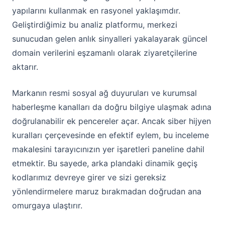
yapılarını kullanmak en rasyonel yaklaşımdır.
Geliştirdiğimiz bu analiz platformu, merkezi
sunucudan gelen anlık sinyalleri yakalayarak güncel
domain verilerini eşzamanlı olarak ziyaretçilerine
aktarır.
Markanın resmi sosyal ağ duyuruları ve kurumsal
haberleşme kanalları da doğru bilgiye ulaşmak adına
doğrulanabilir ek pencereler açar. Ancak siber hijyen
kuralları çerçevesinde en efektif eylem, bu inceleme
makalesini tarayıcınızın yer işaretleri paneline dahil
etmektir. Bu sayede, arka plandaki dinamik geçiş
kodlarımız devreye girer ve sizi gereksiz
yönlendirmelere maruz bırakmadan doğrudan ana
omurgaya ulaştırır.