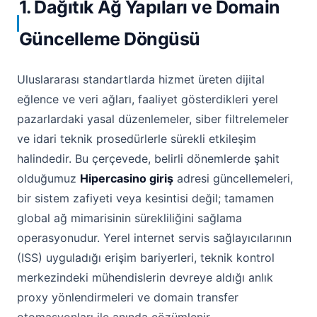
1. Dağıtık Ağ Yapıları ve Domain
Güncelleme Döngüsü
Uluslararası standartlarda hizmet üreten dijital
eğlence ve veri ağları, faaliyet gösterdikleri yerel
pazarlardaki yasal düzenlemeler, siber filtrelemeler
ve idari teknik prosedürlerle sürekli etkileşim
halindedir. Bu çerçevede, belirli dönemlerde şahit
olduğumuz
Hipercasino giriş
adresi güncellemeleri,
bir sistem zafiyeti veya kesintisi değil; tamamen
global ağ mimarisinin sürekliliğini sağlama
operasyonudur. Yerel internet servis sağlayıcılarının
(ISS) uyguladığı erişim bariyerleri, teknik kontrol
merkezindeki mühendislerin devreye aldığı anlık
proxy yönlendirmeleri ve domain transfer