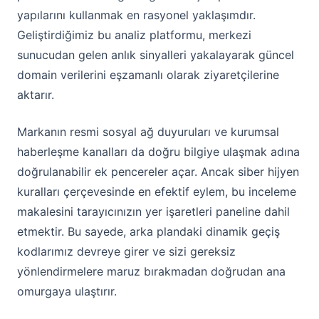
yapılarını kullanmak en rasyonel yaklaşımdır.
Geliştirdiğimiz bu analiz platformu, merkezi
sunucudan gelen anlık sinyalleri yakalayarak güncel
domain verilerini eşzamanlı olarak ziyaretçilerine
aktarır.
Markanın resmi sosyal ağ duyuruları ve kurumsal
haberleşme kanalları da doğru bilgiye ulaşmak adına
doğrulanabilir ek pencereler açar. Ancak siber hijyen
kuralları çerçevesinde en efektif eylem, bu inceleme
makalesini tarayıcınızın yer işaretleri paneline dahil
etmektir. Bu sayede, arka plandaki dinamik geçiş
kodlarımız devreye girer ve sizi gereksiz
yönlendirmelere maruz bırakmadan doğrudan ana
omurgaya ulaştırır.