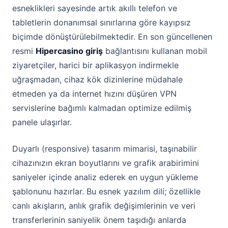
esneklikleri sayesinde artık akıllı telefon ve
tabletlerin donanımsal sınırlarına göre kayıpsız
biçimde dönüştürülebilmektedir. En son güncellenen
resmi
Hipercasino giriş
bağlantısını kullanan mobil
ziyaretçiler, harici bir aplikasyon indirmekle
uğraşmadan, cihaz kök dizinlerine müdahale
etmeden ya da internet hızını düşüren VPN
servislerine bağımlı kalmadan optimize edilmiş
panele ulaşırlar.
Duyarlı (responsive) tasarım mimarisi, taşınabilir
cihazınızın ekran boyutlarını ve grafik arabirimini
saniyeler içinde analiz ederek en uygun yükleme
şablonunu hazırlar. Bu esnek yazılım dili; özellikle
canlı akışların, anlık grafik değişimlerinin ve veri
transferlerinin saniyelik önem taşıdığı anlarda