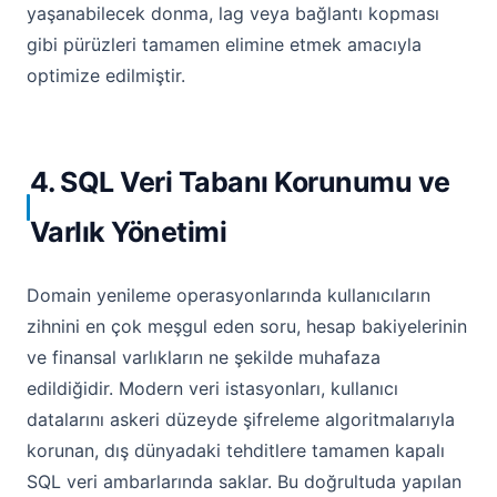
yaşanabilecek donma, lag veya bağlantı kopması
gibi pürüzleri tamamen elimine etmek amacıyla
optimize edilmiştir.
4. SQL Veri Tabanı Korunumu ve
Varlık Yönetimi
Domain yenileme operasyonlarında kullanıcıların
zihnini en çok meşgul eden soru, hesap bakiyelerinin
ve finansal varlıkların ne şekilde muhafaza
edildiğidir. Modern veri istasyonları, kullanıcı
datalarını askeri düzeyde şifreleme algoritmalarıyla
korunan, dış dünyadaki tehditlere tamamen kapalı
SQL veri ambarlarında saklar. Bu doğrultuda yapılan