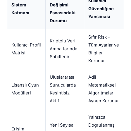
Kullanıcı
Sistem
Değişimi
Güvenliğine
Katmanı
Esnasındaki
Yansıması
Durumu
Sıfır Risk -
Kriptolu Veri
Kullanıcı Profil
Tüm Ayarlar ve
Ambarlarında
Matrisi
Bilgiler
Sabitlenir
Korunur
Uluslararası
Adil
Lisanslı Oyun
Sunucularda
Matematiksel
Modülleri
Kesintisiz
Algoritmalar
Aktif
Aynen Korunur
Yalnızca
Yeni Sayısal
Doğrulanmış
Erişim