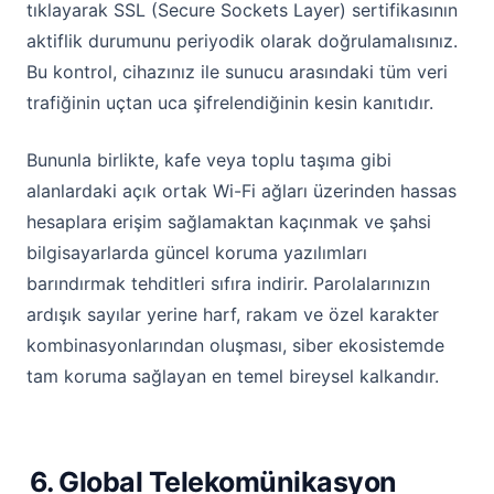
tıklayarak SSL (Secure Sockets Layer) sertifikasının
aktiflik durumunu periyodik olarak doğrulamalısınız.
Bu kontrol, cihazınız ile sunucu arasındaki tüm veri
trafiğinin uçtan uca şifrelendiğinin kesin kanıtıdır.
Bununla birlikte, kafe veya toplu taşıma gibi
alanlardaki açık ortak Wi-Fi ağları üzerinden hassas
hesaplara erişim sağlamaktan kaçınmak ve şahsi
bilgisayarlarda güncel koruma yazılımları
barındırmak tehditleri sıfıra indirir. Parolalarınızın
ardışık sayılar yerine harf, rakam ve özel karakter
kombinasyonlarından oluşması, siber ekosistemde
tam koruma sağlayan en temel bireysel kalkandır.
6. Global Telekomünikasyon