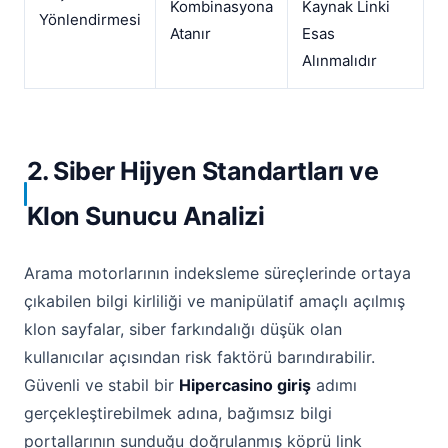
Kombinasyona
Kaynak Linki
Yönlendirmesi
Atanır
Esas
Alınmalıdır
2. Siber Hijyen Standartları ve
Klon Sunucu Analizi
Arama motorlarının indeksleme süreçlerinde ortaya
çıkabilen bilgi kirliliği ve manipülatif amaçlı açılmış
klon sayfalar, siber farkındalığı düşük olan
kullanıcılar açısından risk faktörü barındırabilir.
Güvenli ve stabil bir
Hipercasino giriş
adımı
gerçekleştirebilmek adına, bağımsız bilgi
portallarının sunduğu doğrulanmış köprü link