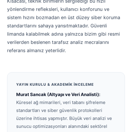
Kısacası, teknik birimlerin sergilediği bu hızlı
yönlendirme refleksleri, kullanıcı konforunu ve
sistem hızını bozmadan en üst düzey siber koruma
standartlarını sahaya yansıtmaktadır. Güvenli
limanda kalabilmek adına yalnızca bizim gibi resmi
verilerden beslenen tarafsız analiz mecralarını
referans almanız yeterlidir.
YAYIN KURULU & AKADEMIK İNCELEME
Murat Sancak (Altyapı ve Veri Analisti):
Küresel ağ mimarileri, veri tabanı şifreleme
standartları ve siber güvenlik protokolleri
üzerine ihtisas yapmıştır. Büyük veri analizi ve
sunucu optimizasyonları alanındaki sektörel