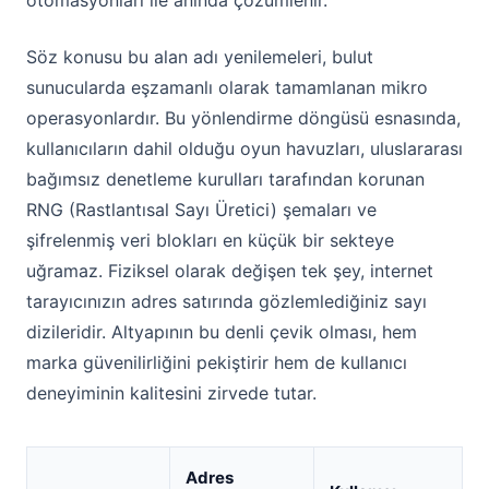
otomasyonları ile anında çözümlenir.
Söz konusu bu alan adı yenilemeleri, bulut
sunucularda eşzamanlı olarak tamamlanan mikro
operasyonlardır. Bu yönlendirme döngüsü esnasında,
kullanıcıların dahil olduğu oyun havuzları, uluslararası
bağımsız denetleme kurulları tarafından korunan
RNG (Rastlantısal Sayı Üretici) şemaları ve
şifrelenmiş veri blokları en küçük bir sekteye
uğramaz. Fiziksel olarak değişen tek şey, internet
tarayıcınızın adres satırında gözlemlediğiniz sayı
dizileridir. Altyapının bu denli çevik olması, hem
marka güvenilirliğini pekiştirir hem de kullanıcı
deneyiminin kalitesini zirvede tutar.
Adres