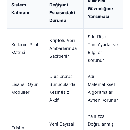
Kullanıcı
Sistem
Değişimi
Güvenliğine
Katmanı
Esnasındaki
Yansıması
Durumu
Sıfır Risk -
Kriptolu Veri
Kullanıcı Profil
Tüm Ayarlar ve
Ambarlarında
Matrisi
Bilgiler
Sabitlenir
Korunur
Uluslararası
Adil
Lisanslı Oyun
Sunucularda
Matematiksel
Modülleri
Kesintisiz
Algoritmalar
Aktif
Aynen Korunur
Yalnızca
Yeni Sayısal
Doğrulanmış
Erişim