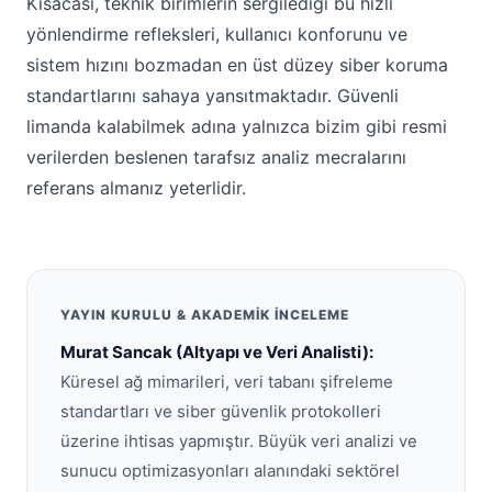
Kısacası, teknik birimlerin sergilediği bu hızlı
yönlendirme refleksleri, kullanıcı konforunu ve
sistem hızını bozmadan en üst düzey siber koruma
standartlarını sahaya yansıtmaktadır. Güvenli
limanda kalabilmek adına yalnızca bizim gibi resmi
verilerden beslenen tarafsız analiz mecralarını
referans almanız yeterlidir.
YAYIN KURULU & AKADEMIK İNCELEME
Murat Sancak (Altyapı ve Veri Analisti):
Küresel ağ mimarileri, veri tabanı şifreleme
standartları ve siber güvenlik protokolleri
üzerine ihtisas yapmıştır. Büyük veri analizi ve
sunucu optimizasyonları alanındaki sektörel