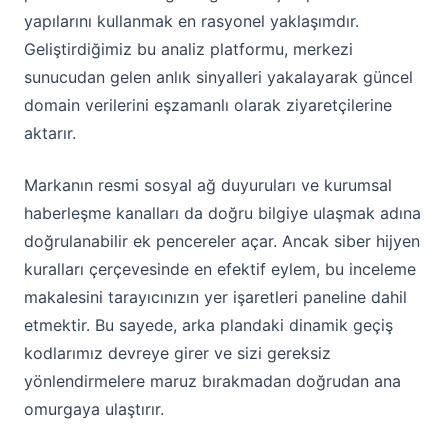
yapılarını kullanmak en rasyonel yaklaşımdır.
Geliştirdiğimiz bu analiz platformu, merkezi
sunucudan gelen anlık sinyalleri yakalayarak güncel
domain verilerini eşzamanlı olarak ziyaretçilerine
aktarır.
Markanın resmi sosyal ağ duyuruları ve kurumsal
haberleşme kanalları da doğru bilgiye ulaşmak adına
doğrulanabilir ek pencereler açar. Ancak siber hijyen
kuralları çerçevesinde en efektif eylem, bu inceleme
makalesini tarayıcınızın yer işaretleri paneline dahil
etmektir. Bu sayede, arka plandaki dinamik geçiş
kodlarımız devreye girer ve sizi gereksiz
yönlendirmelere maruz bırakmadan doğrudan ana
omurgaya ulaştırır.