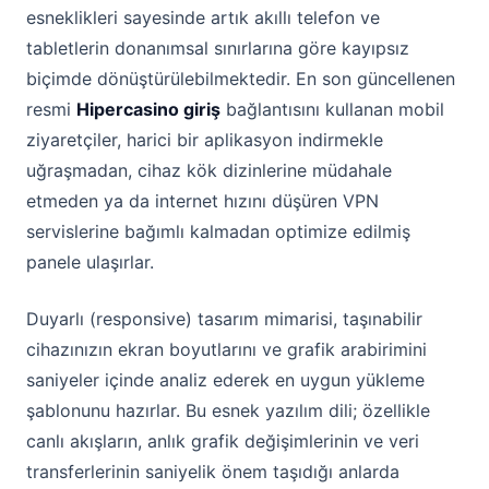
esneklikleri sayesinde artık akıllı telefon ve
tabletlerin donanımsal sınırlarına göre kayıpsız
biçimde dönüştürülebilmektedir. En son güncellenen
resmi
Hipercasino giriş
bağlantısını kullanan mobil
ziyaretçiler, harici bir aplikasyon indirmekle
uğraşmadan, cihaz kök dizinlerine müdahale
etmeden ya da internet hızını düşüren VPN
servislerine bağımlı kalmadan optimize edilmiş
panele ulaşırlar.
Duyarlı (responsive) tasarım mimarisi, taşınabilir
cihazınızın ekran boyutlarını ve grafik arabirimini
saniyeler içinde analiz ederek en uygun yükleme
şablonunu hazırlar. Bu esnek yazılım dili; özellikle
canlı akışların, anlık grafik değişimlerinin ve veri
transferlerinin saniyelik önem taşıdığı anlarda