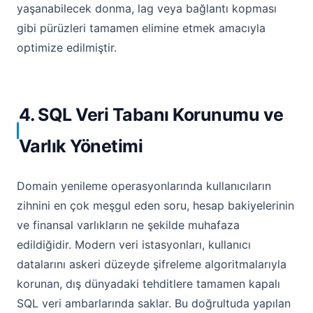
yaşanabilecek donma, lag veya bağlantı kopması
gibi pürüzleri tamamen elimine etmek amacıyla
optimize edilmiştir.
4. SQL Veri Tabanı Korunumu ve
Varlık Yönetimi
Domain yenileme operasyonlarında kullanıcıların
zihnini en çok meşgul eden soru, hesap bakiyelerinin
ve finansal varlıkların ne şekilde muhafaza
edildiğidir. Modern veri istasyonları, kullanıcı
datalarını askeri düzeyde şifreleme algoritmalarıyla
korunan, dış dünyadaki tehditlere tamamen kapalı
SQL veri ambarlarında saklar. Bu doğrultuda yapılan