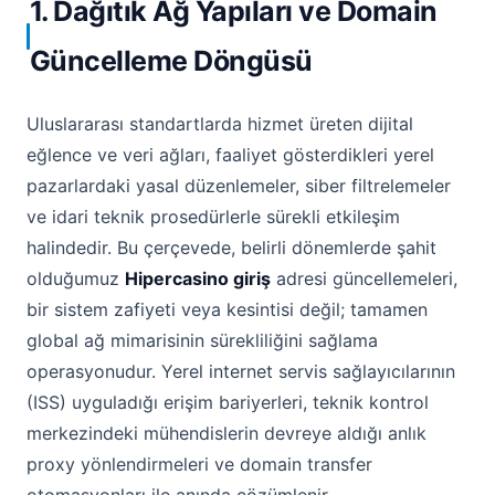
1. Dağıtık Ağ Yapıları ve Domain
Güncelleme Döngüsü
Uluslararası standartlarda hizmet üreten dijital
eğlence ve veri ağları, faaliyet gösterdikleri yerel
pazarlardaki yasal düzenlemeler, siber filtrelemeler
ve idari teknik prosedürlerle sürekli etkileşim
halindedir. Bu çerçevede, belirli dönemlerde şahit
olduğumuz
Hipercasino giriş
adresi güncellemeleri,
bir sistem zafiyeti veya kesintisi değil; tamamen
global ağ mimarisinin sürekliliğini sağlama
operasyonudur. Yerel internet servis sağlayıcılarının
(ISS) uyguladığı erişim bariyerleri, teknik kontrol
merkezindeki mühendislerin devreye aldığı anlık
proxy yönlendirmeleri ve domain transfer