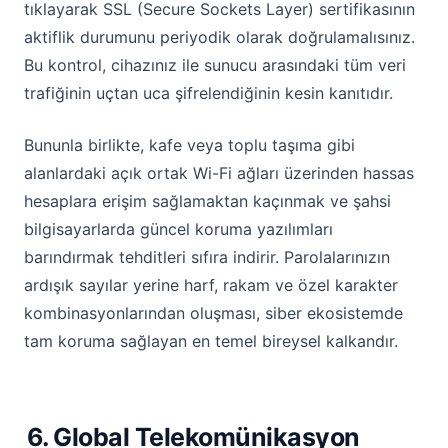
tıklayarak SSL (Secure Sockets Layer) sertifikasının
aktiflik durumunu periyodik olarak doğrulamalısınız.
Bu kontrol, cihazınız ile sunucu arasındaki tüm veri
trafiğinin uçtan uca şifrelendiğinin kesin kanıtıdır.
Bununla birlikte, kafe veya toplu taşıma gibi
alanlardaki açık ortak Wi-Fi ağları üzerinden hassas
hesaplara erişim sağlamaktan kaçınmak ve şahsi
bilgisayarlarda güncel koruma yazılımları
barındırmak tehditleri sıfıra indirir. Parolalarınızın
ardışık sayılar yerine harf, rakam ve özel karakter
kombinasyonlarından oluşması, siber ekosistemde
tam koruma sağlayan en temel bireysel kalkandır.
6. Global Telekomünikasyon