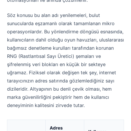
otomasyonları ile anında çözümlenir.
Söz konusu bu alan adı yenilemeleri, bulut
sunucularda eşzamanlı olarak tamamlanan mikro
operasyonlardır. Bu yönlendirme döngüsü esnasında,
kullanıcıların dahil olduğu oyun havuzları, uluslararası
bağımsız denetleme kurulları tarafından korunan
RNG (Rastlantısal Sayı Üretici) şemaları ve
şifrelenmiş veri blokları en küçük bir sekteye
uğramaz. Fiziksel olarak değişen tek şey, internet
tarayıcınızın adres satırında gözlemlediğiniz sayı
dizileridir. Altyapının bu denli çevik olması, hem
marka güvenilirliğini pekiştirir hem de kullanıcı
deneyiminin kalitesini zirvede tutar.
Adres