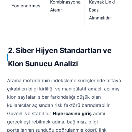
Kombinasyona
Kaynak Linki
Yönlendirmesi
Atanır
Esas
Alınmalıdır
2. Siber Hijyen Standartları ve
Klon Sunucu Analizi
Arama motorlarının indeksleme süreçlerinde ortaya
çıkabilen bilgi kirliliği ve manipülatif amaçlı açılmış
klon sayfalar, siber farkındalığı düşük olan
kullanıcılar açısından risk faktörü barındırabilir.
Güvenli ve stabil bir
Hipercasino giriş
adımı
gerçekleştirebilmek adına, bağımsız bilgi
portallarının sunduğu doğrulanmış köprü link