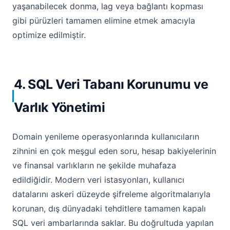
yaşanabilecek donma, lag veya bağlantı kopması
gibi pürüzleri tamamen elimine etmek amacıyla
optimize edilmiştir.
4. SQL Veri Tabanı Korunumu ve
Varlık Yönetimi
Domain yenileme operasyonlarında kullanıcıların
zihnini en çok meşgul eden soru, hesap bakiyelerinin
ve finansal varlıkların ne şekilde muhafaza
edildiğidir. Modern veri istasyonları, kullanıcı
datalarını askeri düzeyde şifreleme algoritmalarıyla
korunan, dış dünyadaki tehditlere tamamen kapalı
SQL veri ambarlarında saklar. Bu doğrultuda yapılan