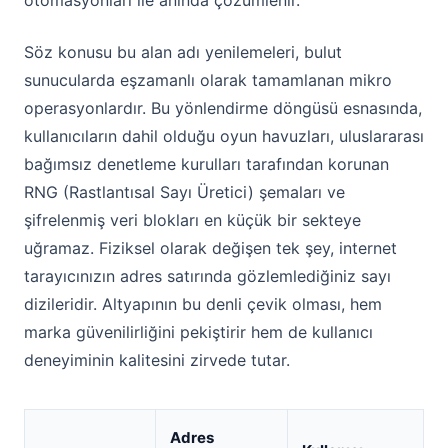
otomasyonları ile anında çözümlenir.
Söz konusu bu alan adı yenilemeleri, bulut
sunucularda eşzamanlı olarak tamamlanan mikro
operasyonlardır. Bu yönlendirme döngüsü esnasında,
kullanıcıların dahil olduğu oyun havuzları, uluslararası
bağımsız denetleme kurulları tarafından korunan
RNG (Rastlantısal Sayı Üretici) şemaları ve
şifrelenmiş veri blokları en küçük bir sekteye
uğramaz. Fiziksel olarak değişen tek şey, internet
tarayıcınızın adres satırında gözlemlediğiniz sayı
dizileridir. Altyapının bu denli çevik olması, hem
marka güvenilirliğini pekiştirir hem de kullanıcı
deneyiminin kalitesini zirvede tutar.
Adres