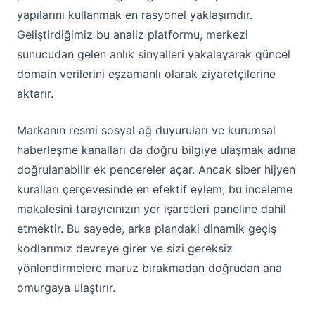
yapılarını kullanmak en rasyonel yaklaşımdır.
Geliştirdiğimiz bu analiz platformu, merkezi
sunucudan gelen anlık sinyalleri yakalayarak güncel
domain verilerini eşzamanlı olarak ziyaretçilerine
aktarır.
Markanın resmi sosyal ağ duyuruları ve kurumsal
haberleşme kanalları da doğru bilgiye ulaşmak adına
doğrulanabilir ek pencereler açar. Ancak siber hijyen
kuralları çerçevesinde en efektif eylem, bu inceleme
makalesini tarayıcınızın yer işaretleri paneline dahil
etmektir. Bu sayede, arka plandaki dinamik geçiş
kodlarımız devreye girer ve sizi gereksiz
yönlendirmelere maruz bırakmadan doğrudan ana
omurgaya ulaştırır.