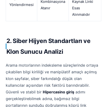
Kombinasyona
Kaynak Linki
Yönlendirmesi
Atanır
Esas
Alınmalıdır
2. Siber Hijyen Standartları ve
Klon Sunucu Analizi
Arama motorlarının indeksleme süreçlerinde ortaya
çıkabilen bilgi kirliliği ve manipülatif amaçlı açılmış
klon sayfalar, siber farkındalığı düşük olan
kullanıcılar açısından risk faktörü barındırabilir.
Güvenli ve stabil bir
Hipercasino giriş
adımı
gerçekleştirebilmek adına, bağımsız bilgi
portallarının sunduğu doğrulanmış köprü link