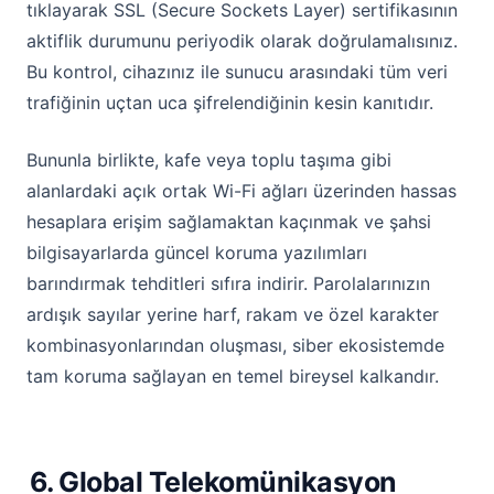
tıklayarak SSL (Secure Sockets Layer) sertifikasının
aktiflik durumunu periyodik olarak doğrulamalısınız.
Bu kontrol, cihazınız ile sunucu arasındaki tüm veri
trafiğinin uçtan uca şifrelendiğinin kesin kanıtıdır.
Bununla birlikte, kafe veya toplu taşıma gibi
alanlardaki açık ortak Wi-Fi ağları üzerinden hassas
hesaplara erişim sağlamaktan kaçınmak ve şahsi
bilgisayarlarda güncel koruma yazılımları
barındırmak tehditleri sıfıra indirir. Parolalarınızın
ardışık sayılar yerine harf, rakam ve özel karakter
kombinasyonlarından oluşması, siber ekosistemde
tam koruma sağlayan en temel bireysel kalkandır.
6. Global Telekomünikasyon