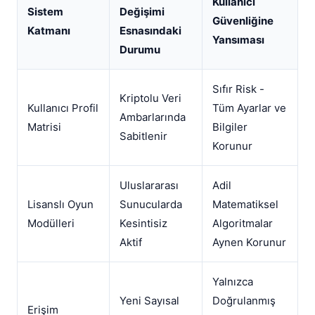
Kullanıcı
Sistem
Değişimi
Güvenliğine
Katmanı
Esnasındaki
Yansıması
Durumu
Sıfır Risk -
Kriptolu Veri
Kullanıcı Profil
Tüm Ayarlar ve
Ambarlarında
Matrisi
Bilgiler
Sabitlenir
Korunur
Uluslararası
Adil
Lisanslı Oyun
Sunucularda
Matematiksel
Modülleri
Kesintisiz
Algoritmalar
Aktif
Aynen Korunur
Yalnızca
Yeni Sayısal
Doğrulanmış
Erişim