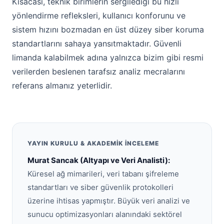
Kısacası, teknik birimlerin sergilediği bu hızlı
yönlendirme refleksleri, kullanıcı konforunu ve
sistem hızını bozmadan en üst düzey siber koruma
standartlarını sahaya yansıtmaktadır. Güvenli
limanda kalabilmek adına yalnızca bizim gibi resmi
verilerden beslenen tarafsız analiz mecralarını
referans almanız yeterlidir.
YAYIN KURULU & AKADEMIK İNCELEME
Murat Sancak (Altyapı ve Veri Analisti):
Küresel ağ mimarileri, veri tabanı şifreleme
standartları ve siber güvenlik protokolleri
üzerine ihtisas yapmıştır. Büyük veri analizi ve
sunucu optimizasyonları alanındaki sektörel