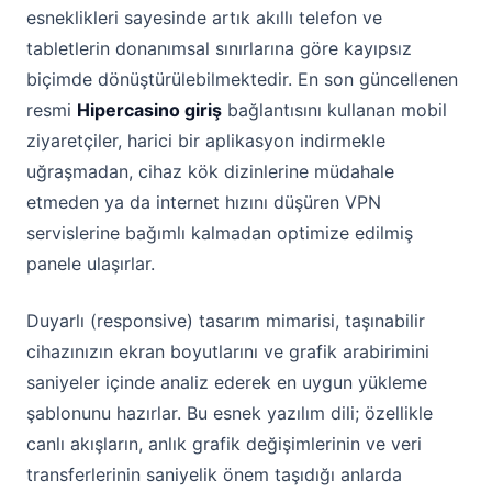
esneklikleri sayesinde artık akıllı telefon ve
tabletlerin donanımsal sınırlarına göre kayıpsız
biçimde dönüştürülebilmektedir. En son güncellenen
resmi
Hipercasino giriş
bağlantısını kullanan mobil
ziyaretçiler, harici bir aplikasyon indirmekle
uğraşmadan, cihaz kök dizinlerine müdahale
etmeden ya da internet hızını düşüren VPN
servislerine bağımlı kalmadan optimize edilmiş
panele ulaşırlar.
Duyarlı (responsive) tasarım mimarisi, taşınabilir
cihazınızın ekran boyutlarını ve grafik arabirimini
saniyeler içinde analiz ederek en uygun yükleme
şablonunu hazırlar. Bu esnek yazılım dili; özellikle
canlı akışların, anlık grafik değişimlerinin ve veri
transferlerinin saniyelik önem taşıdığı anlarda