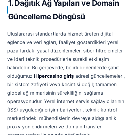
1. Dağıtık Ağ Yapıları ve Domain
Güncelleme Döngüsü
Uluslararası standartlarda hizmet üreten dijital
eğlence ve veri ağları, faaliyet gösterdikleri yerel
pazarlardaki yasal düzenlemeler, siber filtrelemeler
ve idari teknik prosedürlerle sürekli etkileşim
halindedir. Bu çerçevede, belirli dönemlerde şahit
olduğumuz
Hipercasino giriş
adresi güncellemeleri,
bir sistem zafiyeti veya kesintisi değil; tamamen
global ağ mimarisinin sürekliliğini sağlama
operasyonudur. Yerel internet servis sağlayıcılarının
(ISS) uyguladığı erişim bariyerleri, teknik kontrol
merkezindeki mühendislerin devreye aldığı anlık
proxy yönlendirmeleri ve domain transfer