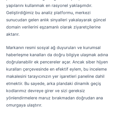
yapılarını kullanmak en rasyonel yaklaşımdır.
Geliştirdiğimiz bu analiz platformu, merkezi
sunucudan gelen anlık sinyalleri yakalayarak güncel
domain verilerini eşzamanlı olarak ziyaretçilerine
aktarır.
Markanın resmi sosyal ağ duyuruları ve kurumsal
haberleşme kanalları da doğru bilgiye ulaşmak adına
doğrulanabilir ek pencereler açar. Ancak siber hijyen
kuralları çerçevesinde en efektif eylem, bu inceleme
makalesini tarayıcınızın yer işaretleri paneline dahil
etmektir. Bu sayede, arka plandaki dinamik geçiş
kodlarımız devreye girer ve sizi gereksiz
yönlendirmelere maruz bırakmadan doğrudan ana
omurgaya ulaştırır.