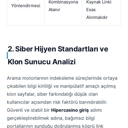
Kombinasyona
Kaynak Linki
Yönlendirmesi
Atanır
Esas
Alınmalıdır
2. Siber Hijyen Standartları ve
Klon Sunucu Analizi
Arama motorlarının indeksleme süreçlerinde ortaya
çıkabilen bilgi kirliliği ve manipülatif amaçlı açılmış
klon sayfalar, siber farkındalığı düşük olan
kullanıcılar açısından risk faktörü barındırabilir.
Güvenli ve stabil bir
Hipercasino giriş
adımı
gerçekleştirebilmek adına, bağımsız bilgi
portallarının sunduğu doğrulanmış köprü link