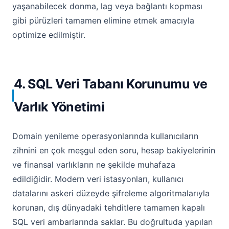
yaşanabilecek donma, lag veya bağlantı kopması
gibi pürüzleri tamamen elimine etmek amacıyla
optimize edilmiştir.
4. SQL Veri Tabanı Korunumu ve
Varlık Yönetimi
Domain yenileme operasyonlarında kullanıcıların
zihnini en çok meşgul eden soru, hesap bakiyelerinin
ve finansal varlıkların ne şekilde muhafaza
edildiğidir. Modern veri istasyonları, kullanıcı
datalarını askeri düzeyde şifreleme algoritmalarıyla
korunan, dış dünyadaki tehditlere tamamen kapalı
SQL veri ambarlarında saklar. Bu doğrultuda yapılan