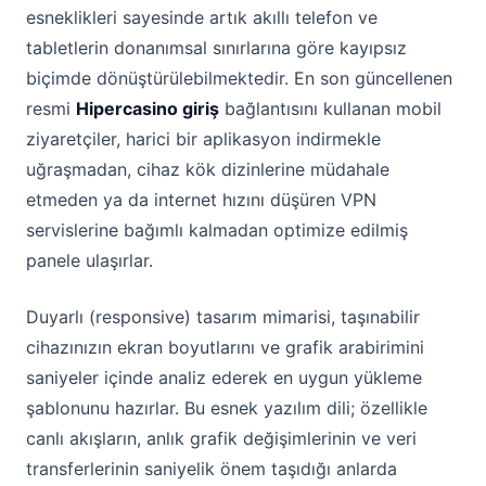
esneklikleri sayesinde artık akıllı telefon ve
tabletlerin donanımsal sınırlarına göre kayıpsız
biçimde dönüştürülebilmektedir. En son güncellenen
resmi
Hipercasino giriş
bağlantısını kullanan mobil
ziyaretçiler, harici bir aplikasyon indirmekle
uğraşmadan, cihaz kök dizinlerine müdahale
etmeden ya da internet hızını düşüren VPN
servislerine bağımlı kalmadan optimize edilmiş
panele ulaşırlar.
Duyarlı (responsive) tasarım mimarisi, taşınabilir
cihazınızın ekran boyutlarını ve grafik arabirimini
saniyeler içinde analiz ederek en uygun yükleme
şablonunu hazırlar. Bu esnek yazılım dili; özellikle
canlı akışların, anlık grafik değişimlerinin ve veri
transferlerinin saniyelik önem taşıdığı anlarda