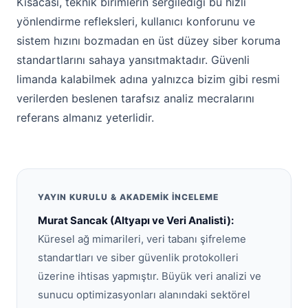
Kısacası, teknik birimlerin sergilediği bu hızlı
yönlendirme refleksleri, kullanıcı konforunu ve
sistem hızını bozmadan en üst düzey siber koruma
standartlarını sahaya yansıtmaktadır. Güvenli
limanda kalabilmek adına yalnızca bizim gibi resmi
verilerden beslenen tarafsız analiz mecralarını
referans almanız yeterlidir.
YAYIN KURULU & AKADEMIK İNCELEME
Murat Sancak (Altyapı ve Veri Analisti):
Küresel ağ mimarileri, veri tabanı şifreleme
standartları ve siber güvenlik protokolleri
üzerine ihtisas yapmıştır. Büyük veri analizi ve
sunucu optimizasyonları alanındaki sektörel