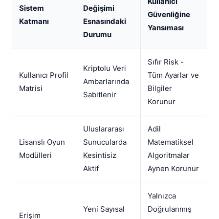
Kullanıcı
Sistem
Değişimi
Güvenliğine
Katmanı
Esnasındaki
Yansıması
Durumu
Sıfır Risk -
Kriptolu Veri
Kullanıcı Profil
Tüm Ayarlar ve
Ambarlarında
Matrisi
Bilgiler
Sabitlenir
Korunur
Uluslararası
Adil
Lisanslı Oyun
Sunucularda
Matematiksel
Modülleri
Kesintisiz
Algoritmalar
Aktif
Aynen Korunur
Yalnızca
Yeni Sayısal
Doğrulanmış
Erişim