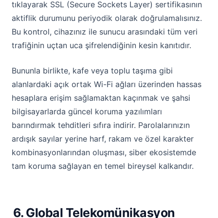
tıklayarak SSL (Secure Sockets Layer) sertifikasının
aktiflik durumunu periyodik olarak doğrulamalısınız.
Bu kontrol, cihazınız ile sunucu arasındaki tüm veri
trafiğinin uçtan uca şifrelendiğinin kesin kanıtıdır.
Bununla birlikte, kafe veya toplu taşıma gibi
alanlardaki açık ortak Wi-Fi ağları üzerinden hassas
hesaplara erişim sağlamaktan kaçınmak ve şahsi
bilgisayarlarda güncel koruma yazılımları
barındırmak tehditleri sıfıra indirir. Parolalarınızın
ardışık sayılar yerine harf, rakam ve özel karakter
kombinasyonlarından oluşması, siber ekosistemde
tam koruma sağlayan en temel bireysel kalkandır.
6. Global Telekomünikasyon