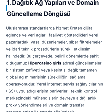
1. Dağıtık Ağ Yapıları ve Domain
Güncelleme Döngüsü
Uluslararası standartlarda hizmet üreten dijital
eğlence ve veri ağları, faaliyet gösterdikleri yerel
pazarlardaki yasal düzenlemeler, siber filtrelemeler
ve idari teknik prosedürlerle sürekli etkileşim
halindedir. Bu çerçevede, belirli dönemlerde şahit
olduğumuz
Hipercasino giriş
adresi güncellemeleri,
bir sistem zafiyeti veya kesintisi değil; tamamen
global ağ mimarisinin sürekliliğini sağlama
operasyonudur. Yerel internet servis sağlayıcılarının
(ISS) uyguladığı erişim bariyerleri, teknik kontrol
merkezindeki mühendislerin devreye aldığı anlık
proxy yönlendirmeleri ve domain transfer