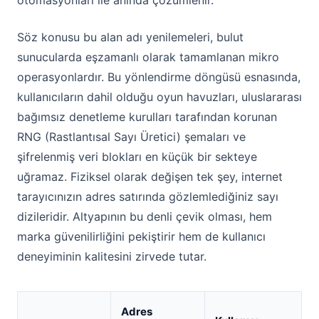
otomasyonları ile anında çözümlenir.
Söz konusu bu alan adı yenilemeleri, bulut
sunucularda eşzamanlı olarak tamamlanan mikro
operasyonlardır. Bu yönlendirme döngüsü esnasında,
kullanıcıların dahil olduğu oyun havuzları, uluslararası
bağımsız denetleme kurulları tarafından korunan
RNG (Rastlantısal Sayı Üretici) şemaları ve
şifrelenmiş veri blokları en küçük bir sekteye
uğramaz. Fiziksel olarak değişen tek şey, internet
tarayıcınızın adres satırında gözlemlediğiniz sayı
dizileridir. Altyapının bu denli çevik olması, hem
marka güvenilirliğini pekiştirir hem de kullanıcı
deneyiminin kalitesini zirvede tutar.
Adres