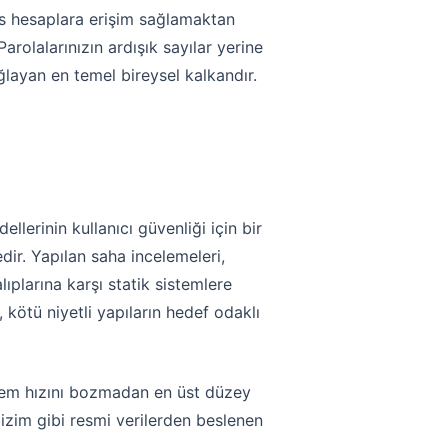
sas hesaplara erişim sağlamaktan
arolalarınızın ardışık sayılar yerine
ayan en temel bireysel kalkandır.
lerinin kullanıcı güvenliği için bir
ir. Yapılan saha incelemeleri,
ıplarına karşı statik sistemlere
kötü niyetli yapıların hedef odaklı
sistem hızını bozmadan en üst düzey
izim gibi resmi verilerden beslenen