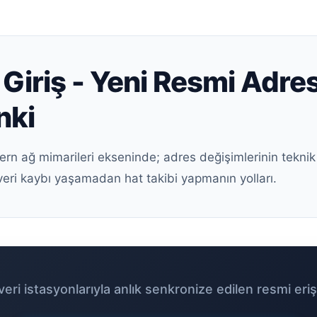
Giriş - Yeni Resmi Adres
nki
ern ağ mimarileri ekseninde; adres değişimlerinin teknik
veri kaybı yaşamadan hat takibi yapmanın yolları.
eri istasyonlarıyla anlık senkronize edilen resmi eriş