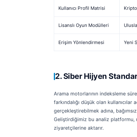
Kullanıcı Profil Matrisi
Kripto
Lisanslı Oyun Modülleri
Ulusla
Erişim Yönlendirmesi
Yeni 
2. Siber Hijyen Standa
Arama motorlarının indeksleme süreçle
farkındalığı düşük olan kullanıcılar a
gerçekleştirebilmek adına, bağımsız 
Geliştirdiğimiz bu analiz platformu,
ziyaretçilerine aktarır.