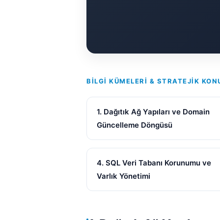
BILGI KÜMELERI & STRATEJIK KON
1. Dağıtık Ağ Yapıları ve Domain
Güncelleme Döngüsü
4. SQL Veri Tabanı Korunumu ve
Varlık Yönetimi