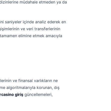
k dizinlerine müdahale etmeden ya da
ini saniyeler içinde analiz ederek en
işimlerinin ve veri transferlerinin
ri tamamen elimine etmek amacıyla
rinin ve finansal varlıkların ne
eme algoritmalarıyla korunan, dış
rcasino giriş
güncellemeleri,