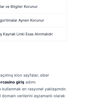
lar ve Bilgiler Korunur
lgoritmalar Aynen Korunur
 Kaynak Linki Esas Alınmalıdır
açılmış klon sayfalar, siber
rcasino giriş
adımı
nı kullanmak en rasyonel yaklaşımdır.
l domain verilerini eşzamanlı olarak