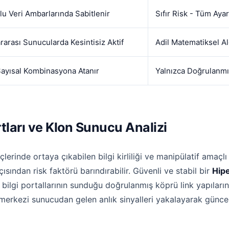
lu Veri Ambarlarında Sabitlenir
Sıfır Risk - Tüm Ayar
rarası Sunucularda Kesintisiz Aktif
Adil Matematiksel A
Sayısal Kombinasyona Atanır
Yalnızca Doğrulanmış
rtları ve Klon Sunucu Analizi
rinde ortaya çıkabilen bilgi kirliliği ve manipülatif amaçlı 
çısından risk faktörü barındırabilir. Güvenli ve stabil bir
Hipe
bilgi portallarının sunduğu doğrulanmış köprü link yapıları
 merkezi sunucudan gelen anlık sinyalleri yakalayarak günce