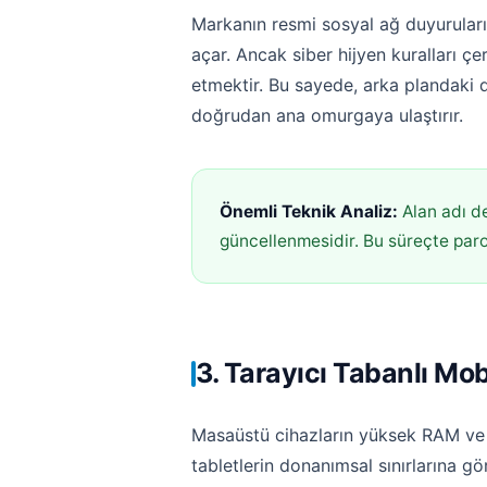
Markanın resmi sosyal ağ duyuruları
açar. Ancak siber hijyen kuralları çe
etmektir. Bu sayede, arka plandaki 
doğrudan ana omurgaya ulaştırır.
Önemli Teknik Analiz:
Alan adı de
güncellenmesidir. Bu süreçte parola
3. Tarayıcı Tabanlı Mo
Masaüstü cihazların yüksek RAM ve iş
tabletlerin donanımsal sınırlarına 