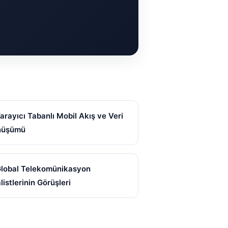
Tarayıcı Tabanlı Mobil Akış ve Veri
nüşümü
Global Telekomünikasyon
listlerinin Görüşleri