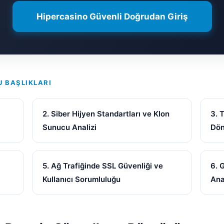
Hipercasino Güvenli Doğrudan Giriş
U BAŞLIKLARI
2. Siber Hijyen Standartları ve Klon
3. 
Sunucu Analizi
Dö
5. Ağ Trafiğinde SSL Güvenliği ve
6. 
Kullanıcı Sorumluluğu
Ana