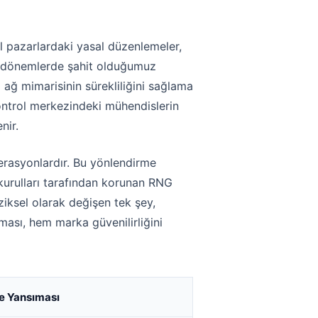
rel pazarlardaki yasal düzenlemeler,
rli dönemlerde şahit olduğumuz
 ağ mimarisinin sürekliliğini sağlama
 kontrol merkezindeki mühendislerin
nir.
erasyonlardır. Bu yönlendirme
 kurulları tarafından korunan RNG
ziksel olarak değişen tek şey,
lması, hem marka güvenilirliğini
ne Yansıması