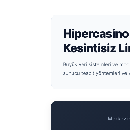
Hipercasino 
Kesintisiz Li
Büyük veri sistemleri ve mod
sunucu tespit yöntemleri ve 
Merkezi v