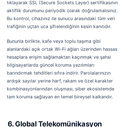
tıklayarak SSL (Secure Sockets Layer) sertifikasının
aktiflik durumunu periyodik olarak doğrulamalısınız.
Bu kontrol, cihazınız ile sunucu arasındaki tüm veri
trafiğinin uçtan uca şifrelendiğinin kesin kanıtıdır.
Bununla birlikte, kafe veya toplu taşıma gibi
alanlardaki açık ortak Wi-Fi ağları üzerinden hassas
hesaplara erişim sağlamaktan kaçınmak ve şahsi
bilgisayarlarda güncel koruma yazılımları
barındırmak tehditleri sıfıra indirir. Parolalarınızın
ardışık sayılar yerine harf, rakam ve özel karakter
kombinasyonlarından oluşması, siber ekosistemde
tam koruma sağlayan en temel bireysel kalkandır.
6. Global Telekomünikasyon