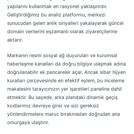
yapılarını kullanmak en rasyonel yaklaşımdır.
Geliştirdiğimiz bu analiz platformu, merkezi
sunucudan gelen anlık sinyalleri yakalayarak güncel
domain verilerini eşzamanlı olarak ziyaretçilerine
aktarır.
Markanın resmi sosyal ağ duyuruları ve kurumsal
haberleşme kanalları da doğru bilgiye ulaşmak adına
doğrulanabilir ek pencereler açar. Ancak siber hijyen
kuralları çerçevesinde en efektif eylem, bu inceleme
makalesini tarayıcınızın yer işaretleri paneline dahil
etmektir. Bu sayede, arka plandaki dinamik geçiş
kodlarımız devreye girer ve sizi gereksiz
yönlendirmelere maruz bırakmadan doğrudan ana
omurgaya ulaştırır.