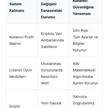
Kullanıcı
Sistem
Değişimi
Güvenliğine
Katmanı
Esnasındaki
Yansıması
Durumu
Sıfır Risk -
Kriptolu Veri
Kullanıcı Profil
Tüm Ayarlar ve
Ambarlarında
Matrisi
Bilgiler
Sabitlenir
Korunur
Uluslararası
Adil
Lisanslı Oyun
Sunucularda
Matematiksel
Modülleri
Kesintisiz
Algoritmalar
Aktif
Aynen Korunur
Yalnızca
Yeni Sayısal
Doğrulanmış
Erişim