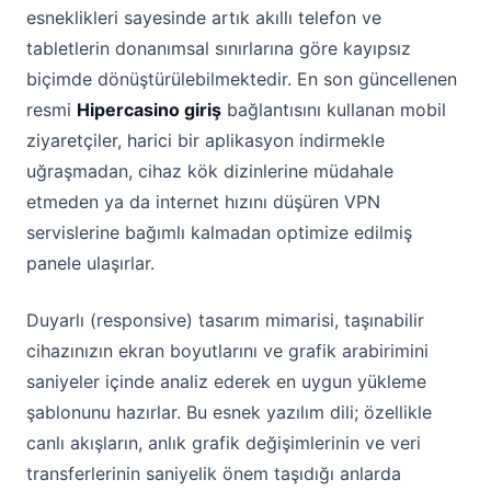
esneklikleri sayesinde artık akıllı telefon ve
tabletlerin donanımsal sınırlarına göre kayıpsız
biçimde dönüştürülebilmektedir. En son güncellenen
resmi
Hipercasino giriş
bağlantısını kullanan mobil
ziyaretçiler, harici bir aplikasyon indirmekle
uğraşmadan, cihaz kök dizinlerine müdahale
etmeden ya da internet hızını düşüren VPN
servislerine bağımlı kalmadan optimize edilmiş
panele ulaşırlar.
Duyarlı (responsive) tasarım mimarisi, taşınabilir
cihazınızın ekran boyutlarını ve grafik arabirimini
saniyeler içinde analiz ederek en uygun yükleme
şablonunu hazırlar. Bu esnek yazılım dili; özellikle
canlı akışların, anlık grafik değişimlerinin ve veri
transferlerinin saniyelik önem taşıdığı anlarda