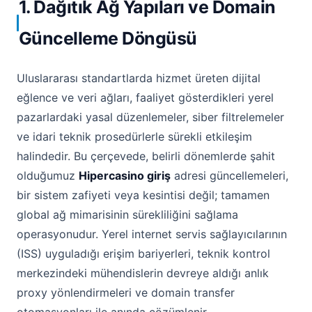
1. Dağıtık Ağ Yapıları ve Domain
Güncelleme Döngüsü
Uluslararası standartlarda hizmet üreten dijital
eğlence ve veri ağları, faaliyet gösterdikleri yerel
pazarlardaki yasal düzenlemeler, siber filtrelemeler
ve idari teknik prosedürlerle sürekli etkileşim
halindedir. Bu çerçevede, belirli dönemlerde şahit
olduğumuz
Hipercasino giriş
adresi güncellemeleri,
bir sistem zafiyeti veya kesintisi değil; tamamen
global ağ mimarisinin sürekliliğini sağlama
operasyonudur. Yerel internet servis sağlayıcılarının
(ISS) uyguladığı erişim bariyerleri, teknik kontrol
merkezindeki mühendislerin devreye aldığı anlık
proxy yönlendirmeleri ve domain transfer