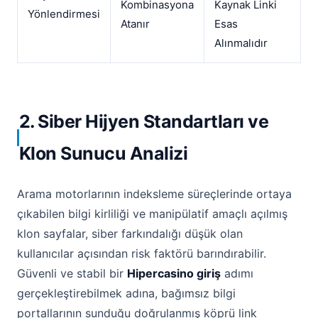
Kombinasyona
Kaynak Linki
Yönlendirmesi
Atanır
Esas
Alınmalıdır
2. Siber Hijyen Standartları ve
Klon Sunucu Analizi
Arama motorlarının indeksleme süreçlerinde ortaya
çıkabilen bilgi kirliliği ve manipülatif amaçlı açılmış
klon sayfalar, siber farkındalığı düşük olan
kullanıcılar açısından risk faktörü barındırabilir.
Güvenli ve stabil bir
Hipercasino giriş
adımı
gerçekleştirebilmek adına, bağımsız bilgi
portallarının sunduğu doğrulanmış köprü link