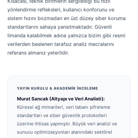
Kısacası, teknik birimlerin sergilediği bu hızlı
yönlendirme refleksleri, kullanıcı konforunu ve
sistem hızını bozmadan en üst düzey siber koruma
standartlarını sahaya yansıtmaktadır. Güvenli
limanda kalabilmek adına yalnızca bizim gibi resmi
verilerden beslenen tarafsız analiz mecralarını
referans almanız yeterlidir.
YAYIN KURULU & AKADEMIK İNCELEME
Murat Sancak (Altyapı ve Veri Analisti):
Küresel ağ mimarileri, veri tabanı şifreleme
standartları ve siber güvenlik protokolleri
üzerine ihtisas yapmıştır. Büyük veri analizi ve
sunucu optimizasyonları alanındaki sektörel