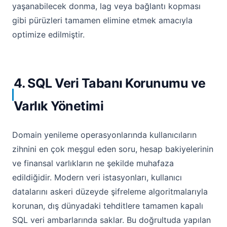
yaşanabilecek donma, lag veya bağlantı kopması
gibi pürüzleri tamamen elimine etmek amacıyla
optimize edilmiştir.
4. SQL Veri Tabanı Korunumu ve
Varlık Yönetimi
Domain yenileme operasyonlarında kullanıcıların
zihnini en çok meşgul eden soru, hesap bakiyelerinin
ve finansal varlıkların ne şekilde muhafaza
edildiğidir. Modern veri istasyonları, kullanıcı
datalarını askeri düzeyde şifreleme algoritmalarıyla
korunan, dış dünyadaki tehditlere tamamen kapalı
SQL veri ambarlarında saklar. Bu doğrultuda yapılan