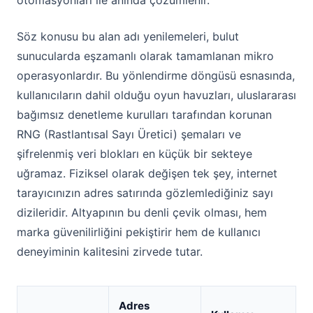
otomasyonları ile anında çözümlenir.
Söz konusu bu alan adı yenilemeleri, bulut
sunucularda eşzamanlı olarak tamamlanan mikro
operasyonlardır. Bu yönlendirme döngüsü esnasında,
kullanıcıların dahil olduğu oyun havuzları, uluslararası
bağımsız denetleme kurulları tarafından korunan
RNG (Rastlantısal Sayı Üretici) şemaları ve
şifrelenmiş veri blokları en küçük bir sekteye
uğramaz. Fiziksel olarak değişen tek şey, internet
tarayıcınızın adres satırında gözlemlediğiniz sayı
dizileridir. Altyapının bu denli çevik olması, hem
marka güvenilirliğini pekiştirir hem de kullanıcı
deneyiminin kalitesini zirvede tutar.
Adres