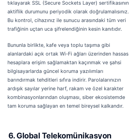
tıklayarak SSL (Secure Sockets Layer) sertifikasının
aktiflik durumunu periyodik olarak doğrulamalısınız.
Bu kontrol, cihazınız ile sunucu arasındaki tüm veri
trafiğinin uçtan uca şifrelendiğinin kesin kanıtıdır.
Bununla birlikte, kafe veya toplu taşıma gibi
alanlardaki açık ortak Wi-Fi ağları üzerinden hassas
hesaplara erişim sağlamaktan kaçınmak ve şahsi
bilgisayarlarda güncel koruma yazılımları
barındırmak tehditleri sıfıra indirir. Parolalarınızın
ardışık sayılar yerine harf, rakam ve özel karakter
kombinasyonlarından oluşması, siber ekosistemde
tam koruma sağlayan en temel bireysel kalkandır.
6. Global Telekomünikasyon