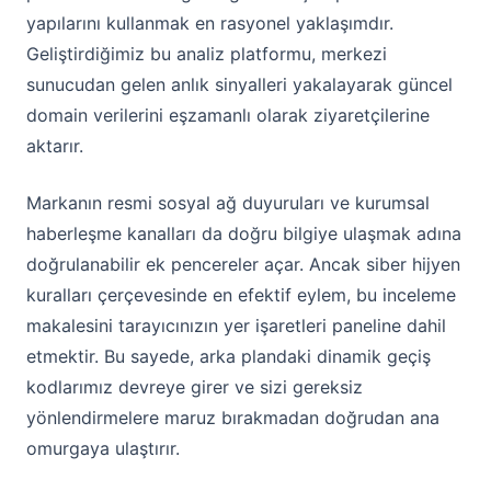
yapılarını kullanmak en rasyonel yaklaşımdır.
Geliştirdiğimiz bu analiz platformu, merkezi
sunucudan gelen anlık sinyalleri yakalayarak güncel
domain verilerini eşzamanlı olarak ziyaretçilerine
aktarır.
Markanın resmi sosyal ağ duyuruları ve kurumsal
haberleşme kanalları da doğru bilgiye ulaşmak adına
doğrulanabilir ek pencereler açar. Ancak siber hijyen
kuralları çerçevesinde en efektif eylem, bu inceleme
makalesini tarayıcınızın yer işaretleri paneline dahil
etmektir. Bu sayede, arka plandaki dinamik geçiş
kodlarımız devreye girer ve sizi gereksiz
yönlendirmelere maruz bırakmadan doğrudan ana
omurgaya ulaştırır.