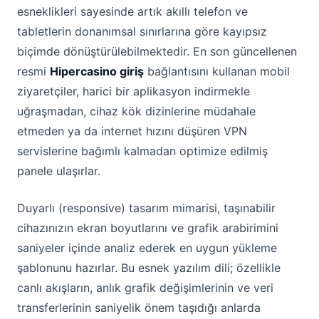
esneklikleri sayesinde artık akıllı telefon ve
tabletlerin donanımsal sınırlarına göre kayıpsız
biçimde dönüştürülebilmektedir. En son güncellenen
resmi
Hipercasino giriş
bağlantısını kullanan mobil
ziyaretçiler, harici bir aplikasyon indirmekle
uğraşmadan, cihaz kök dizinlerine müdahale
etmeden ya da internet hızını düşüren VPN
servislerine bağımlı kalmadan optimize edilmiş
panele ulaşırlar.
Duyarlı (responsive) tasarım mimarisi, taşınabilir
cihazınızın ekran boyutlarını ve grafik arabirimini
saniyeler içinde analiz ederek en uygun yükleme
şablonunu hazırlar. Bu esnek yazılım dili; özellikle
canlı akışların, anlık grafik değişimlerinin ve veri
transferlerinin saniyelik önem taşıdığı anlarda