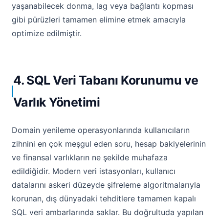
yaşanabilecek donma, lag veya bağlantı kopması
gibi pürüzleri tamamen elimine etmek amacıyla
optimize edilmiştir.
4. SQL Veri Tabanı Korunumu ve
Varlık Yönetimi
Domain yenileme operasyonlarında kullanıcıların
zihnini en çok meşgul eden soru, hesap bakiyelerinin
ve finansal varlıkların ne şekilde muhafaza
edildiğidir. Modern veri istasyonları, kullanıcı
datalarını askeri düzeyde şifreleme algoritmalarıyla
korunan, dış dünyadaki tehditlere tamamen kapalı
SQL veri ambarlarında saklar. Bu doğrultuda yapılan