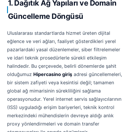
1. Dağıtık Ağ Yapıları ve Domain
Güncelleme Döngüsü
Uluslararası standartlarda hizmet üreten dijital
eğlence ve veri ağları, faaliyet gösterdikleri yerel
pazarlardaki yasal düzenlemeler, siber filtrelemeler
ve idari teknik prosedürlerle sürekli etkileşim
halindedir. Bu çerçevede, belirli dönemlerde şahit
olduğumuz
Hipercasino giriş
adresi güncellemeleri,
bir sistem zafiyeti veya kesintisi değil; tamamen
global ağ mimarisinin sürekliliğini sağlama
operasyonudur. Yerel internet servis sağlayıcılarının
(ISS) uyguladığı erişim bariyerleri, teknik kontrol
merkezindeki mühendislerin devreye aldığı anlık
proxy yönlendirmeleri ve domain transfer