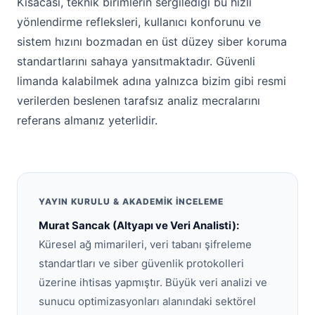
Kısacası, teknik birimlerin sergilediği bu hızlı
yönlendirme refleksleri, kullanıcı konforunu ve
sistem hızını bozmadan en üst düzey siber koruma
standartlarını sahaya yansıtmaktadır. Güvenli
limanda kalabilmek adına yalnızca bizim gibi resmi
verilerden beslenen tarafsız analiz mecralarını
referans almanız yeterlidir.
YAYIN KURULU & AKADEMIK İNCELEME
Murat Sancak (Altyapı ve Veri Analisti):
Küresel ağ mimarileri, veri tabanı şifreleme
standartları ve siber güvenlik protokolleri
üzerine ihtisas yapmıştır. Büyük veri analizi ve
sunucu optimizasyonları alanındaki sektörel