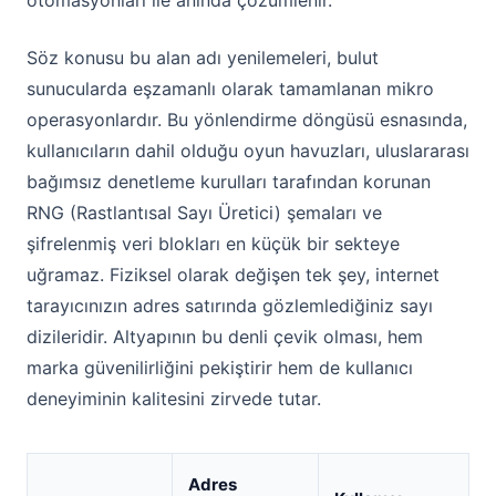
otomasyonları ile anında çözümlenir.
Söz konusu bu alan adı yenilemeleri, bulut
sunucularda eşzamanlı olarak tamamlanan mikro
operasyonlardır. Bu yönlendirme döngüsü esnasında,
kullanıcıların dahil olduğu oyun havuzları, uluslararası
bağımsız denetleme kurulları tarafından korunan
RNG (Rastlantısal Sayı Üretici) şemaları ve
şifrelenmiş veri blokları en küçük bir sekteye
uğramaz. Fiziksel olarak değişen tek şey, internet
tarayıcınızın adres satırında gözlemlediğiniz sayı
dizileridir. Altyapının bu denli çevik olması, hem
marka güvenilirliğini pekiştirir hem de kullanıcı
deneyiminin kalitesini zirvede tutar.
Adres