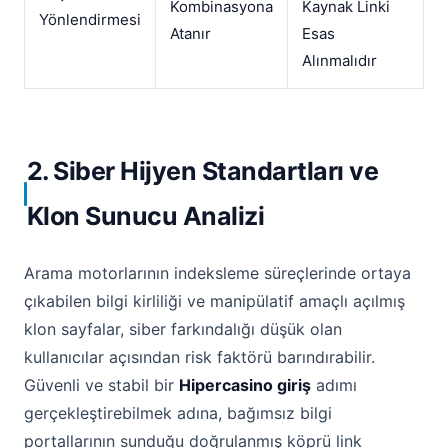
Kombinasyona
Kaynak Linki
Yönlendirmesi
Atanır
Esas
Alınmalıdır
2. Siber Hijyen Standartları ve
Klon Sunucu Analizi
Arama motorlarının indeksleme süreçlerinde ortaya
çıkabilen bilgi kirliliği ve manipülatif amaçlı açılmış
klon sayfalar, siber farkındalığı düşük olan
kullanıcılar açısından risk faktörü barındırabilir.
Güvenli ve stabil bir
Hipercasino giriş
adımı
gerçekleştirebilmek adına, bağımsız bilgi
portallarının sunduğu doğrulanmış köprü link