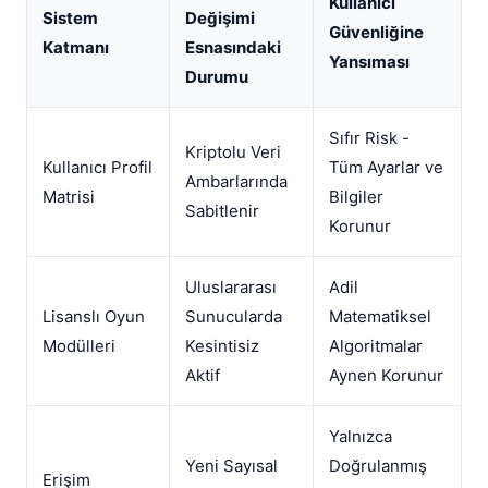
Kullanıcı
Sistem
Değişimi
Güvenliğine
Katmanı
Esnasındaki
Yansıması
Durumu
Sıfır Risk -
Kriptolu Veri
Kullanıcı Profil
Tüm Ayarlar ve
Ambarlarında
Matrisi
Bilgiler
Sabitlenir
Korunur
Uluslararası
Adil
Lisanslı Oyun
Sunucularda
Matematiksel
Modülleri
Kesintisiz
Algoritmalar
Aktif
Aynen Korunur
Yalnızca
Yeni Sayısal
Doğrulanmış
Erişim