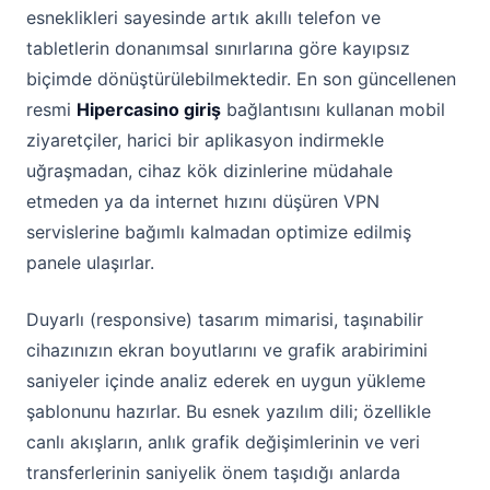
esneklikleri sayesinde artık akıllı telefon ve
tabletlerin donanımsal sınırlarına göre kayıpsız
biçimde dönüştürülebilmektedir. En son güncellenen
resmi
Hipercasino giriş
bağlantısını kullanan mobil
ziyaretçiler, harici bir aplikasyon indirmekle
uğraşmadan, cihaz kök dizinlerine müdahale
etmeden ya da internet hızını düşüren VPN
servislerine bağımlı kalmadan optimize edilmiş
panele ulaşırlar.
Duyarlı (responsive) tasarım mimarisi, taşınabilir
cihazınızın ekran boyutlarını ve grafik arabirimini
saniyeler içinde analiz ederek en uygun yükleme
şablonunu hazırlar. Bu esnek yazılım dili; özellikle
canlı akışların, anlık grafik değişimlerinin ve veri
transferlerinin saniyelik önem taşıdığı anlarda