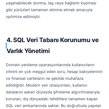
yaşanabilecek donma, lag veya bağlantı kopması
gibi pürüzleri tamamen elimine etmek amacıyla
optimize edilmiştir.
4. SQL Veri Tabanı Korunumu ve
Varlık Yönetimi
Domain yenileme operasyonlarında kullanıcıların
zihnini en çok meşgul eden soru, hesap bakiyelerinin
ve finansal varlıkların ne şekilde muhafaza
edildiğidir. Modern veri istasyonları, kullanıcı
datalarını askeri düzeyde şifreleme algoritmalarıyla
korunan, dış dünyadaki tehditlere tamamen kapalı
SQL veri ambarlarında saklar. Bu doğrultuda yapılan