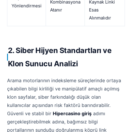
Kombinasyona
Kaynak Linki
Yönlendirmesi
Atanır
Esas
Alınmalıdır
2. Siber Hijyen Standartları ve
Klon Sunucu Analizi
Arama motorlarının indeksleme süreçlerinde ortaya
çıkabilen bilgi kirliliği ve manipülatif amaçlı açılmış
klon sayfalar, siber farkındalığı düşük olan
kullanıcılar açısından risk faktörü barındırabilir.
Güvenli ve stabil bir
Hipercasino giriş
adımı
gerçekleştirebilmek adına, bağımsız bilgi
portallarının sunduğu doğrulanmış köprü link