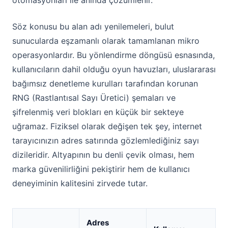
otomasyonları ile anında çözümlenir.
Söz konusu bu alan adı yenilemeleri, bulut
sunucularda eşzamanlı olarak tamamlanan mikro
operasyonlardır. Bu yönlendirme döngüsü esnasında,
kullanıcıların dahil olduğu oyun havuzları, uluslararası
bağımsız denetleme kurulları tarafından korunan
RNG (Rastlantısal Sayı Üretici) şemaları ve
şifrelenmiş veri blokları en küçük bir sekteye
uğramaz. Fiziksel olarak değişen tek şey, internet
tarayıcınızın adres satırında gözlemlediğiniz sayı
dizileridir. Altyapının bu denli çevik olması, hem
marka güvenilirliğini pekiştirir hem de kullanıcı
deneyiminin kalitesini zirvede tutar.
Adres