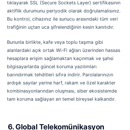
tıklayarak SSL (Secure Sockets Layer) sertifikasının
aktiflik durumunu periyodik olarak doğrulamalısınız.
Bu kontrol, cihazınız ile sunucu arasındaki tüm veri
trafiğinin uçtan uca şifrelendiğinin kesin kanıtıdır.
Bununla birlikte, kafe veya toplu taşıma gibi
alanlardaki açık ortak Wi-Fi ağları üzerinden hassas
hesaplara erişim sağlamaktan kaçınmak ve şahsi
bilgisayarlarda güncel koruma yazılımları
barındırmak tehditleri sıfıra indirir. Parolalarınızın
ardışık sayılar yerine harf, rakam ve özel karakter
kombinasyonlarından oluşması, siber ekosistemde
tam koruma sağlayan en temel bireysel kalkandır.
6. Global Telekomünikasyon