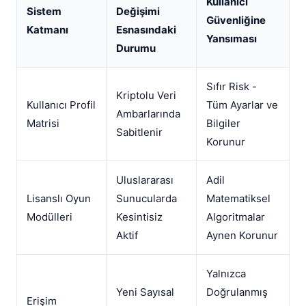
Kullanıcı
Sistem
Değişimi
Güvenliğine
Katmanı
Esnasındaki
Yansıması
Durumu
Sıfır Risk -
Kriptolu Veri
Kullanıcı Profil
Tüm Ayarlar ve
Ambarlarında
Matrisi
Bilgiler
Sabitlenir
Korunur
Uluslararası
Adil
Lisanslı Oyun
Sunucularda
Matematiksel
Modülleri
Kesintisiz
Algoritmalar
Aktif
Aynen Korunur
Yalnızca
Yeni Sayısal
Doğrulanmış
Erişim