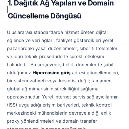
1. Dağıtık Ağ Yapıları ve Domain
Güncelleme Döngüsü
Uluslararası standartlarda hizmet üreten dijital
eğlence ve veri ağları, faaliyet gösterdikleri yerel
pazarlardaki yasal düzenlemeler, siber filtrelemeler
ve idari teknik prosedürlerle sürekli etkileşim
halindedir. Bu çerçevede, belirli dönemlerde şahit
olduğumuz
Hipercasino giriş
adresi güncellemeleri,
bir sistem zafiyeti veya kesintisi değil; tamamen
global ağ mimarisinin sürekliliğini sağlama
operasyonudur. Yerel internet servis sağlayıcılarının
(ISS) uyguladığı erişim bariyerleri, teknik kontrol
merkezindeki mühendislerin devreye aldığı anlık
proxy yönlendirmeleri ve domain transfer