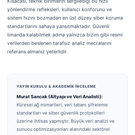
Kısacası, teknik birimlerin sergilediği bu hızlı
yönlendirme refleksleri, kullanıcı konforunu ve
sistem hızını bozmadan en üst düzey siber koruma
standartlarını sahaya yansıtmaktadır. Güvenli
limanda kalabilmek adına yalnızca bizim gibi resmi
verilerden beslenen tarafsız analiz mecralarını
referans almanız yeterlidir.
YAYIN KURULU & AKADEMIK İNCELEME
Murat Sancak (Altyapı ve Veri Analisti):
Küresel ağ mimarileri, veri tabanı şifreleme
standartları ve siber güvenlik protokolleri
üzerine ihtisas yapmıştır. Büyük veri analizi ve
sunucu optimizasyonları alanındaki sektörel