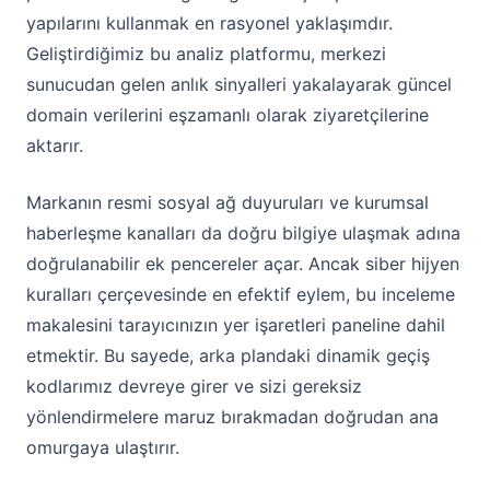
yapılarını kullanmak en rasyonel yaklaşımdır.
Geliştirdiğimiz bu analiz platformu, merkezi
sunucudan gelen anlık sinyalleri yakalayarak güncel
domain verilerini eşzamanlı olarak ziyaretçilerine
aktarır.
Markanın resmi sosyal ağ duyuruları ve kurumsal
haberleşme kanalları da doğru bilgiye ulaşmak adına
doğrulanabilir ek pencereler açar. Ancak siber hijyen
kuralları çerçevesinde en efektif eylem, bu inceleme
makalesini tarayıcınızın yer işaretleri paneline dahil
etmektir. Bu sayede, arka plandaki dinamik geçiş
kodlarımız devreye girer ve sizi gereksiz
yönlendirmelere maruz bırakmadan doğrudan ana
omurgaya ulaştırır.